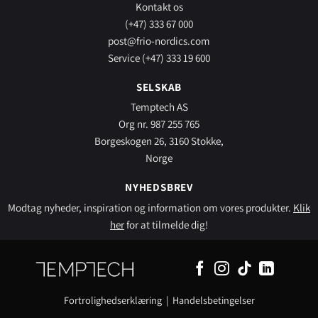
Kontakt os
(+47) 333 67 000
post@frio-nordics.com
Service (+47) 333 19 600
SELSKAB
Temptech AS
Org nr. 987 255 765
Borgeskogen 26, 3160 Stokke,
Norge
NYHEDSBREV
Modtag nyheder, inspiration og information om vores produkter.
Klik
her
for at tilmelde dig!
Fortrolighedserklæring
|
Handelsbetingelser