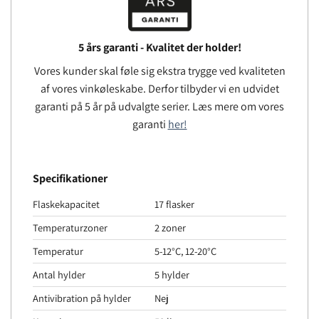
5 års garanti - Kvalitet der holder!
Vores kunder skal føle sig ekstra trygge ved kvaliteten
af ​​vores vinkøleskabe. Derfor tilbyder vi en udvidet
garanti på 5 år på udvalgte serier. Læs mere om vores
garanti
her!
Specifikationer
Flaskekapacitet
17 flasker
Temperaturzoner
2 zoner
Temperatur
5-12°C, 12-20°C
Antal hylder
5 hylder
Antivibration på hylder
Nej