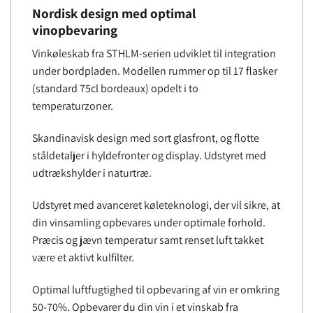
Nordisk design med optimal
vinopbevaring
Vinkøleskab fra STHLM-serien udviklet til integration
under bordpladen. Modellen rummer op til 17 flasker
(standard 75cl bordeaux) opdelt i to
temperaturzoner.
Skandinavisk design med sort glasfront, og flotte
ståldetaljer i hyldefronter og display. Udstyret med
udtrækshylder i naturtræ.
Udstyret med avanceret køleteknologi, der vil sikre, at
din vinsamling opbevares under optimale forhold.
Præcis og jævn temperatur samt renset luft takket
være et aktivt kulfilter.
Optimal luftfugtighed til opbevaring af vin er omkring
50-70%. Opbevarer du din vin i et vinskab fra