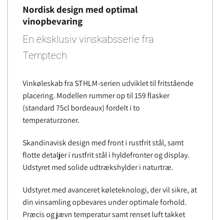
Nordisk design med optimal
vinopbevaring
En eksklusiv vinskabsserie fra
Temptech
Vinkøleskab fra STHLM-serien udviklet til fritstående
placering. Modellen rummer op til 159 flasker
(standard 75cl bordeaux) fordelt i to
temperaturzoner.
Skandinavisk design med front i rustfrit stål, samt
flotte detaljer i rustfrit stål i hyldefronter og display.
Udstyret med solide udtrækshylder i naturtræ.
Udstyret med avanceret køleteknologi, der vil sikre, at
din vinsamling opbevares under optimale forhold.
Præcis og jævn temperatur samt renset luft takket