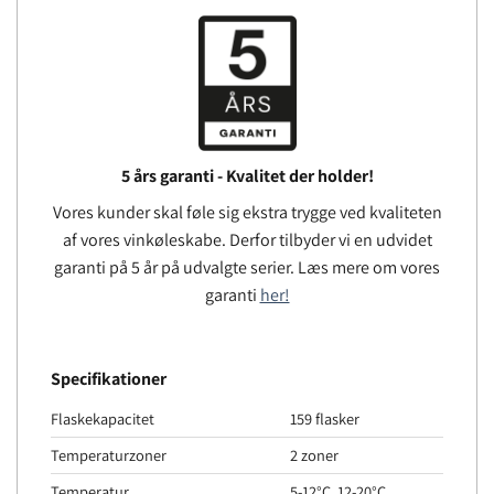
5 års garanti - Kvalitet der holder!
Vores kunder skal føle sig ekstra trygge ved kvaliteten
af ​​vores vinkøleskabe. Derfor tilbyder vi en udvidet
garanti på 5 år på udvalgte serier. Læs mere om vores
garanti
her!
Specifikationer
Flaskekapacitet
159 flasker
Temperaturzoner
2 zoner
Temperatur
5-12°C, 12-20°C