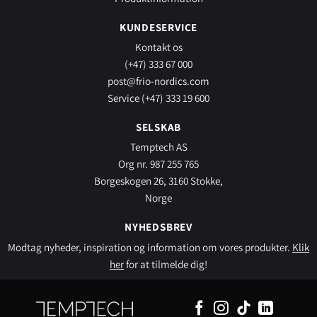
KUNDESERVICE
Kontakt os
(+47) 333 67 000
post@frio-nordics.com
Service (+47) 333 19 600
SELSKAB
Temptech AS
Org nr. 987 255 765
Borgeskogen 26, 3160 Stokke,
Norge
NYHEDSBREV
Modtag nyheder, inspiration og information om vores produkter.
Klik
her
for at tilmelde dig!