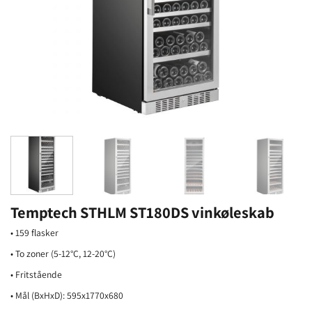
Temptech STHLM ST180DS vinkøleskab
• 159 flasker
• To zoner (5-12°C, 12-20°C)
• Fritstående
• Mål (BxHxD): 595x1770x680