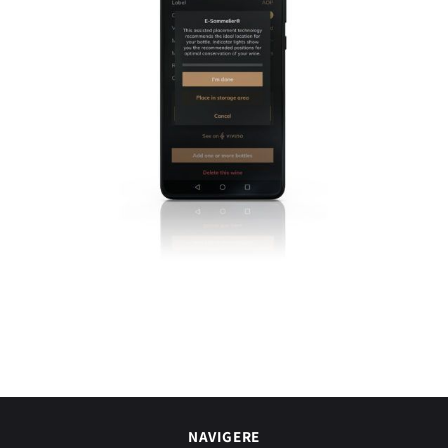
NAVIGERE