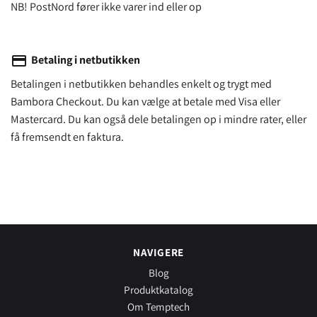
NB! PostNord fører ikke varer ind eller op
payment
Betaling i netbutikken
Betalingen i netbutikken behandles enkelt og trygt med
Bambora Checkout. Du kan vælge at betale med Visa eller
Mastercard. Du kan også dele betalingen op i mindre rater, eller
få fremsendt en faktura.
NAVIGERE
Blog
Produktkatalog
Om Temptech