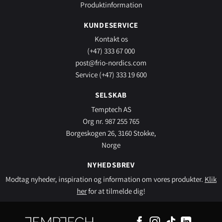
Produktinformation
KUNDESERVICE
Kontakt os
(+47) 333 67 000
post@frio-nordics.com
Service (+47) 333 19 600
SELSKAB
Temptech AS
Org nr. 987 255 765
Borgeskogen 26, 3160 Stokke,
Norge
NYHEDSBREV
Modtag nyheder, inspiration og information om vores produkter.
Klik
her
for at tilmelde dig!