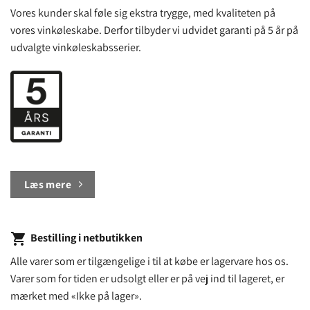
Vores kunder skal føle sig ekstra trygge, med kvaliteten på
vores vinkøleskabe. Derfor tilbyder vi udvidet garanti på 5 år på
udvalgte vinkøleskabsserier.
Læs mere
shopping_cart
Bestilling i netbutikken
Alle varer som er tilgængelige i til at købe er lagervare hos os.
Varer som for tiden er udsolgt eller er på vej ind til lageret, er
mærket med «Ikke på lager».