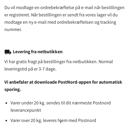
Du vil modtage en ordrebekræftelse på e-mail når bestillingen
er registreret. Når bestillingen er sendt fra vores lager vil du
modtage en ny e-mail med ordrebekræftelsen og tracking
nummer.
local_shipping
Levering fra netbutikken
Vi har gratis fragt på bestillinger fra netbutikken. Normal
leveringstid på er 3-7 dage.
Vi anbefaler at downloade PostNord-appen for automatisk
sporing.
Varer under 20 kg. sendes til dit nærmeste Postnord
leverancepunkt
Varer over 20 kg. leveres hjem med Postnord