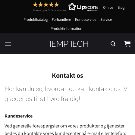
Fortsæt
Om os
Blog
til
Baseret på 589 stemmer
indhold
Produktkatalog
Forhandlere
Kundeservice
Service
Produktinformation
Kontakt os
Her kan du se, hvordan du kan kontakte os. Vi
glæder os til at høre fra dig!
Kundeservice
Ved generelle forespørgsler om vores produkter og tjenester
bedes du kontakte vores kundecenter på e-mail eller telefon: