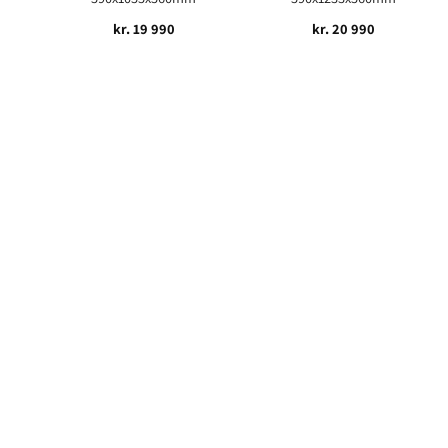
kr.
19 990
kr.
20 990