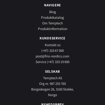
NAVIGERE
Blog
Produktkatalog
Om Temptech
Produktinformation
KUNDESERVICE
Kontakt os
(+47) 333 67 000
post@frio-nordics.com
Service (+47) 333 19 600
SELSKAB
Temptech AS
Org nr. 987 255 765
Borgeskogen 26, 3160 Stokke,
Norge
NYHEDSBREV