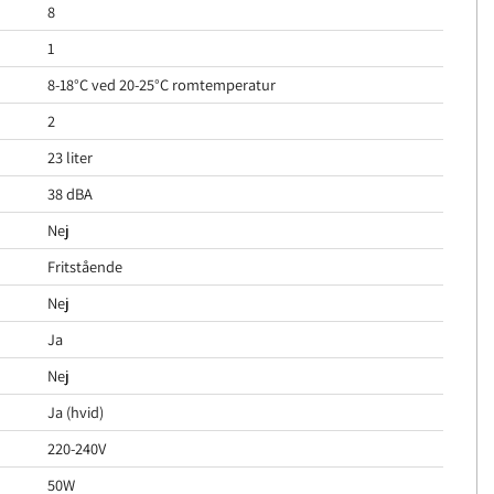
8
1
8-18°C ved 20-25°C romtemperatur
2
23 liter
38 dBA
Nej
Fritstående
Nej
Ja
Nej
Ja (hvid)
220-240V
50W