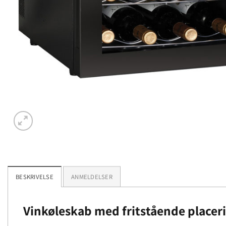
BESKRIVELSE
ANMELDELSER
Vinkøleskab med fritstående placer