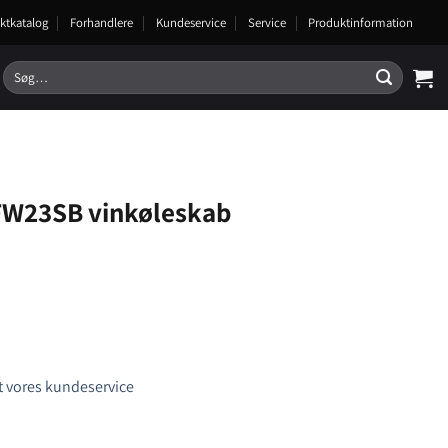
ktkatalog
Forhandlere
Kundeservice
Service
Produktinformation
Søg
efter:
FW23SB vinkøleskab
 vores kundeservice