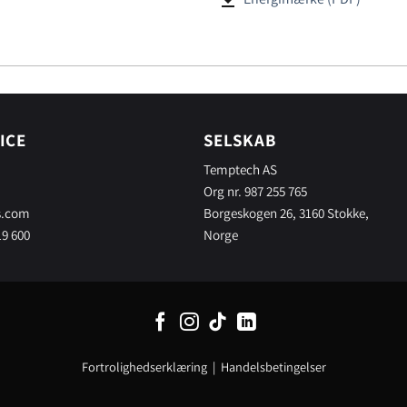
ICE
SELSKAB
Temptech AS
Org nr. 987 255 765
s.com
Borgeskogen 26, 3160 Stokke,
19 600
Norge
Fortrolighedserklæring
|
Handelsbetingelser