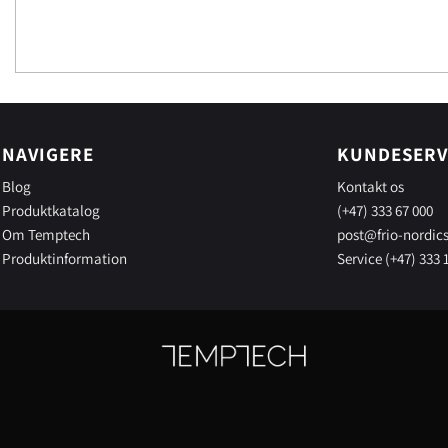
NAVIGERE
KUNDESERV
Blog
Kontakt os
Produktkatalog
(+47) 333 67 000
Om Temptech
post@frio-nordic
Produktinformation
Service (+47) 333 