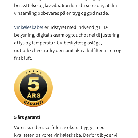
beskyttelse og lav vibration kan du sikre dig, at din
vinsamling opbevares på en tryg og god måde.
Vinkøleskabet
er udstyret med indvendig LED-
belysning, digital skærm og touchpanel til justering
af lys og temperatur, UV-beskyttet glaslåge,
udtrækkelige træhylder samt aktivt kulfilter til ren og
frisk luft.
5 års garanti
Vores kunder skal føle sig ekstra trygge, med
kvaliteten på vores vinkøleskabe. Derfor tilbyder vi