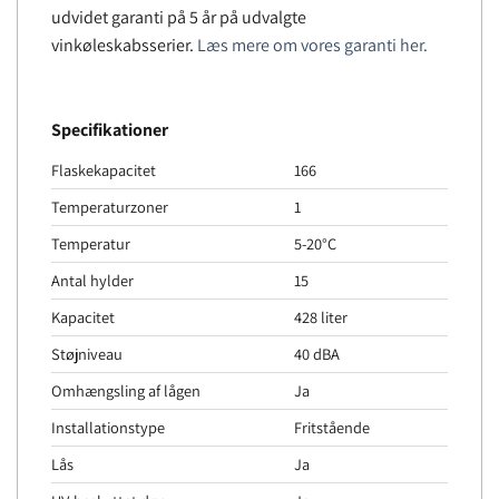
udvidet garanti på 5 år på udvalgte
vinkøleskabsserier.
Læs mere om vores garanti her.
Specifikationer
Flaskekapacitet
166
Temperaturzoner
1
Temperatur
5-20°C
Antal hylder
15
Kapacitet
428 liter
Støjniveau
40 dBA
Omhængsling af lågen
Ja
Installationstype
Fritstående
Lås
Ja