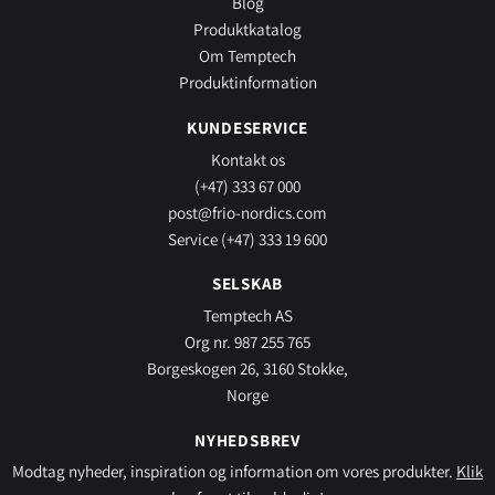
Blog
Produktkatalog
Om Temptech
Produktinformation
KUNDESERVICE
Kontakt os
(+47) 333 67 000
post@frio-nordics.com
Service (+47) 333 19 600
SELSKAB
Temptech AS
Org nr. 987 255 765
Borgeskogen 26, 3160 Stokke,
Norge
NYHEDSBREV
Modtag nyheder, inspiration og information om vores produkter.
Klik