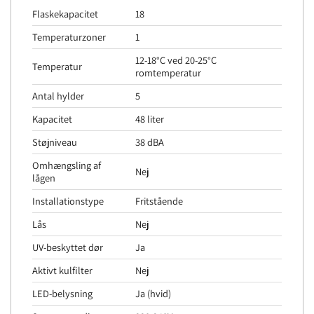
Flaskekapacitet
18
Temperaturzoner
1
12-18°C ved 20-25°C
Temperatur
romtemperatur
Antal hylder
5
Kapacitet
48 liter
Støjniveau
38 dBA
Omhængsling af
Nej
lågen
Installationstype
Fritstående
Lås
Nej
UV-beskyttet dør
Ja
Aktivt kulfilter
Nej
LED-belysning
Ja (hvid)