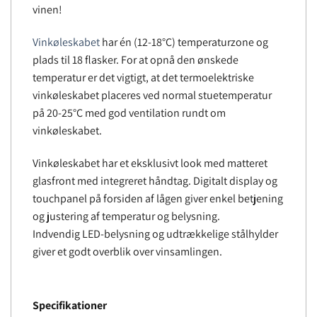
vinen!
Vinkøleskabet
har én (12-18°C) temperaturzone og
plads til 18 flasker. For at opnå den ønskede
temperatur er det vigtigt, at det termoelektriske
vinkøleskabet placeres ved normal stuetemperatur
på 20-25°C med god ventilation rundt om
vinkøleskabet.
Vinkøleskabet har et eksklusivt look med matteret
glasfront med integreret håndtag. Digitalt display og
touchpanel på forsiden af lågen giver enkel betjening
og justering af temperatur og belysning.
Indvendig LED-belysning og udtrækkelige stålhylder
giver et godt overblik over vinsamlingen.
Specifikationer