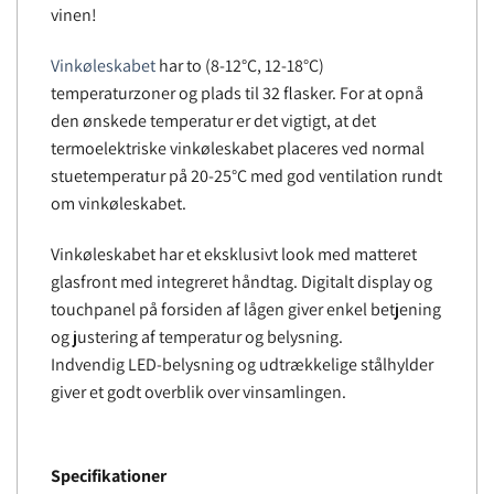
vinen!
Vinkøleskabet
har to (8-12°C, 12-18°C)
temperaturzoner og plads til 32 flasker. For at opnå
den ønskede temperatur er det vigtigt, at det
termoelektriske vinkøleskabet placeres ved normal
stuetemperatur på 20-25°C med god ventilation rundt
om vinkøleskabet.
Vinkøleskabet har et eksklusivt look med matteret
glasfront med integreret håndtag. Digitalt display og
touchpanel på forsiden af lågen giver enkel betjening
og justering af temperatur og belysning.
Indvendig LED-belysning og udtrækkelige stålhylder
giver et godt overblik over vinsamlingen.
Specifikationer