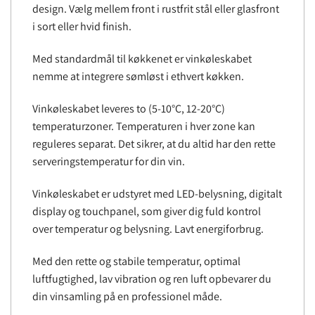
design. Vælg mellem front i rustfrit stål eller glasfront
i sort eller hvid finish.
Med standardmål til køkkenet er vinkøleskabet
nemme at integrere sømløst i ethvert køkken.
Vinkøleskabet leveres to (5-10°C, 12-20°C)
temperaturzoner. Temperaturen i hver zone kan
reguleres separat. Det sikrer, at du altid har den rette
serveringstemperatur for din vin.
Vinkøleskabet er udstyret med LED-belysning, digitalt
display og touchpanel, som giver dig fuld kontrol
over temperatur og belysning. Lavt energiforbrug.
Med den rette og stabile temperatur, optimal
luftfugtighed, lav vibration og ren luft opbevarer du
din vinsamling på en professionel måde.