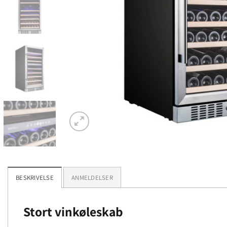
BESKRIVELSE
ANMELDELSER
Stort vinkøleskab