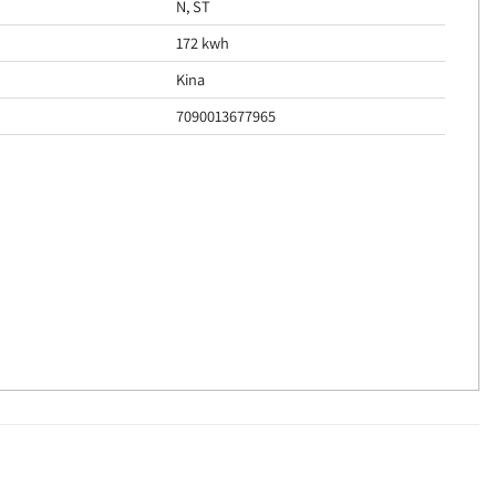
N, ST
172 kwh
Kina
7090013677965