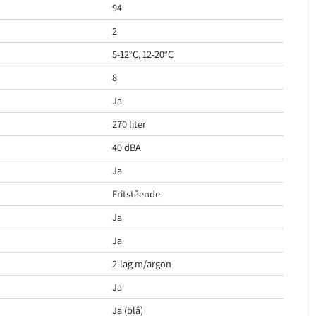
94
2
5-12°C, 12-20°C
8
Ja
270 liter
40 dBA
Ja
Fritstående
Ja
Ja
2-lag m/argon
Ja
Ja (blå)