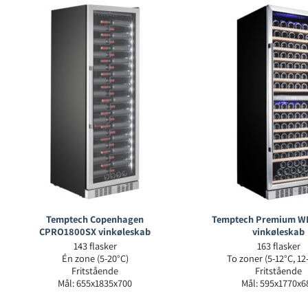
Temptech Copenhagen
Temptech Premium W
CPRO1800SX vinkøleskab
vinkøleskab
143 flasker
163 flasker
Én zone (5-20°C)
To zoner (5-12°C, 12
Fritstående
Fritstående
Mål: 655x1835x700
Mål: 595x1770x6