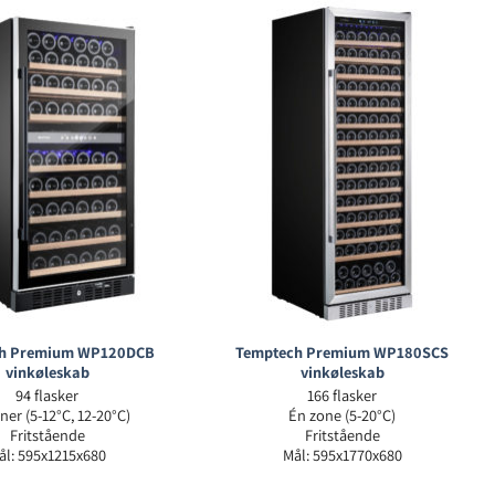
h Premium WP120DCB
Temptech Premium WP180SCS
vinkøleskab
vinkøleskab
94 flasker
166 flasker
ner (5-12°C, 12-20°C)
Én zone (5-20°C)
Fritstående
Fritstående
ål: 595x1215x680
Mål: 595x1770x680