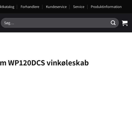
ktkatalog
Forhandlere
Kundeservice
Service
Produktinformation
Søg
efter:
m WP120DCS vinkøleskab