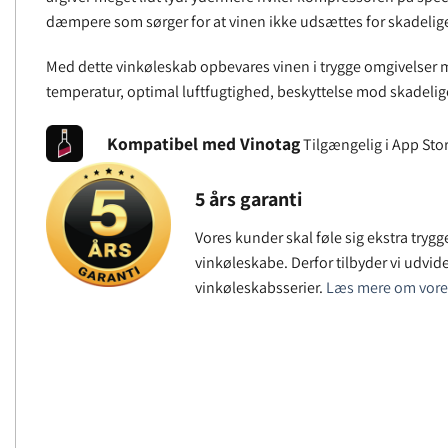
dæmpere som sørger for at vinen ikke udsættes for skadelige
Med dette vinkøleskab opbevares vinen i trygge omgivelser 
temperatur, optimal luftfugtighed, beskyttelse mod skadelige 
Kompatibel med Vinotag
Tilgængelig i App Sto
5 års garanti
Vores kunder skal føle sig ekstra tryg
vinkøleskabe. Derfor tilbyder vi udvide
vinkøleskabsserier.
Læs mere om vores