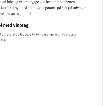
kal føle sig ekstra trygge ved kvaliteten af ​​vores
Derfor tilbyder vi en udvidet garanti på 5 år på udvalgte
ere om vores garanti
her!
l med Vinotag
 App Store og Google Play - Læs mere om Vinotag-
n
her!