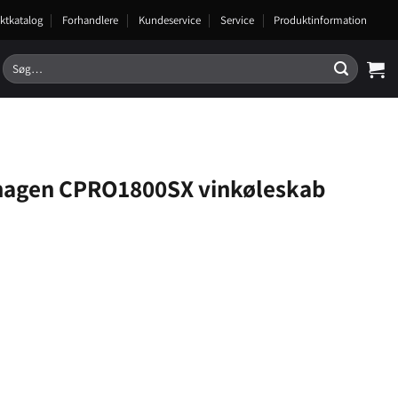
ktkatalog
Forhandlere
Kundeservice
Service
Produktinformation
Søg
efter:
agen CPRO1800SX vinkøleskab