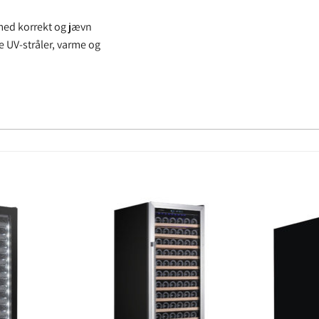
med korrekt og jævn
e UV-stråler, varme og