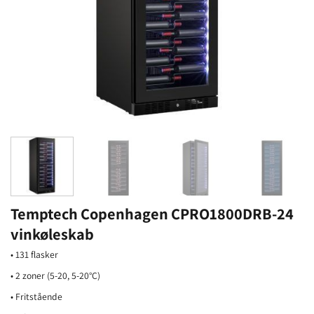
Temptech Copenhagen CPRO1800DRB-24
vinkøleskab
• 131 flasker
• 2 zoner (5-20, 5-20°C)
• Fritstående