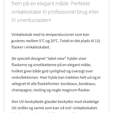
frem på en elegant måde. Perfekte
vinkøleskabe til professionel brug eller
til vinentusiasten!
Vinkøleskab med to temperaturzoner som kan
justeres mellem 5°C og 20°C. Totalt er det plads til 131
flasker i vinkøleskabet.
De specielt designet “label view” hylder viser
flaskerne og vinetiketterne på en elegant måde,
hvilket giver både god synlighed og oversigt over
vinkollektionen. Hver hylde kan trækkes helt ud og er
velegnet til alle flaskeformer: bordeaux, bordeaux,
champagne, riesling og nogle magnum-flasker.
Den UV-beskyttede glasdør beskytter mod skadelige
UV-stråler og varme som kan nå ind i vinkøleskabet.