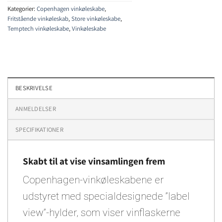
Kategorier:
Copenhagen vinkøleskabe
,
Fritstående vinkøleskab
,
Store vinkøleskabe
,
Temptech vinkøleskabe
,
Vinkøleskabe
BESKRIVELSE
ANMELDELSER
SPECIFIKATIONER
Skabt til at vise vinsamlingen frem
Copenhagen-vinkøleskabene er
udstyret med specialdesignede ”label
view”-hylder, som viser vinflaskerne