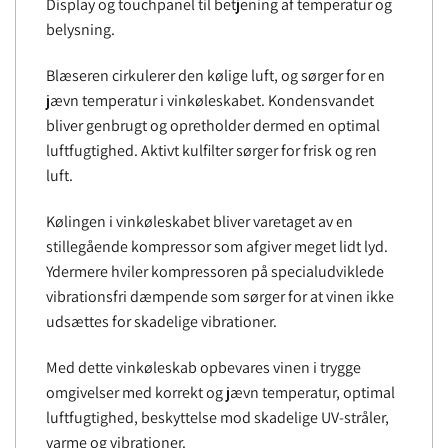
Display og touchpanel til betjening af temperatur og
belysning.
Blæseren cirkulerer den kølige luft, og sørger for en
jævn temperatur i vinkøleskabet. Kondensvandet
bliver genbrugt og opretholder dermed en optimal
luftfugtighed. Aktivt kulfilter sørger for frisk og ren
luft.
Kølingen i vinkøleskabet bliver varetaget av en
stillegående kompressor som afgiver meget lidt lyd.
Ydermere hviler kompressoren på specialudviklede
vibrationsfri dæmpende som sørger for at vinen ikke
udsættes for skadelige vibrationer.
Med dette vinkøleskab opbevares vinen i trygge
omgivelser med korrekt og jævn temperatur, optimal
luftfugtighed, beskyttelse mod skadelige UV-stråler,
varme og vibrationer.