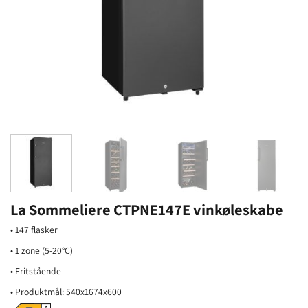
La Sommeliere CTPNE147E vinkøleskabe
• 147 flasker
• 1 zone (5-20°C)
• Fritstående
• Produktmål: 540x1674x600