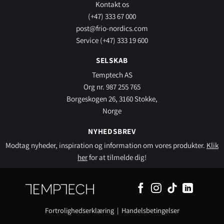
Kontakt os
(+47) 333 67 000
post@frio-nordics.com
Service (+47) 333 19 600
SELSKAB
Temptech AS
Org nr. 987 255 765
Borgeskogen 26, 3160 Stokke,
Norge
NYHEDSBREV
Modtag nyheder, inspiration og information om vores produkter.
Klik
her
for at tilmelde dig!
Fortrolighedserklæring
|
Handelsbetingelser