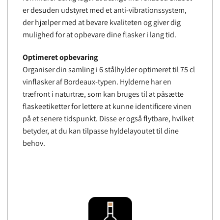
er desuden udstyret med et anti-vibrationssystem,
der hjælper med at bevare kvaliteten og giver dig
mulighed for at opbevare dine flasker i lang tid.
Optimeret opbevaring
Organiser din samling i 6 stålhylder optimeret til 75 cl
vinflasker af Bordeaux-typen. Hylderne har en
træfront i naturtræ, som kan bruges til at påsætte
flaskeetiketter for lettere at kunne identificere vinen
på et senere tidspunkt. Disse er også flytbare, hvilket
betyder, at du kan tilpasse hyldelayoutet til dine
behov.