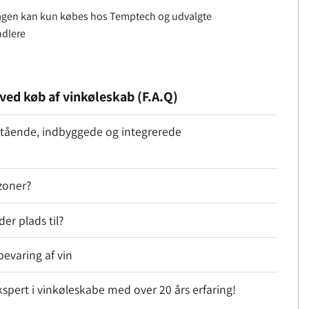
gen kan kun købes hos Temptech og udvalgte
dlere
ved køb af vinkøleskab (F.A.Q)
tstående, indbyggede og integrerede
zoner?
er plads til?
bevaring af vin
pert i vinkøleskabe med over 20 års erfaring!