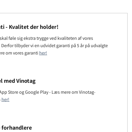
ti - Kvalitet der holder!
kal føle sig ekstra trygge ved kvaliteten af ​​vores
Derfor tilbyder vi en udvidet garanti på 5 år på udvalgte
ere om vores garanti
her!
l med Vinotag
 App Store og Google Play - Læs mere om Vinotag-
n
her!
 forhandlere