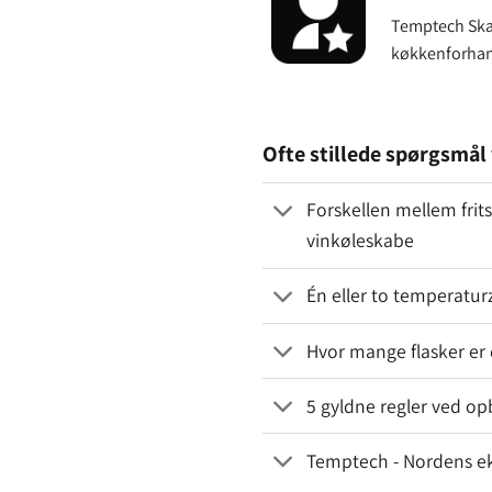
Temptech Ska
køkkenforhan
Ofte stillede spørgsmål 
Forskellen mellem fri
vinkøleskabe
Én eller to temperatur
Hvor mange flasker er d
5 gyldne regler ved op
Temptech - Nordens eks