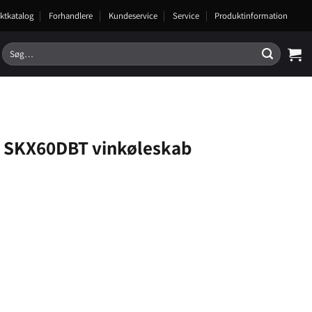
ktkatalog
Forhandlere
Kundeservice
Service
Produktinformation
Søg
efter:
 SKX60DBT vinkøleskab