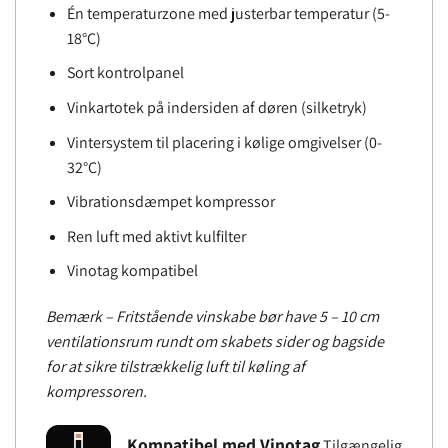
Én temperaturzone med justerbar temperatur (5-
18°C)
Sort kontrolpanel
Vinkartotek på indersiden af ​​døren (silketryk)
Vintersystem til placering i kølige omgivelser (0-
32°C)
Vibrationsdæmpet kompressor
Ren luft med aktivt kulfilter
Vinotag kompatibel
Bemærk – Fritstående vinskabe bør have 5 – 10 cm
ventilationsrum rundt om skabets sider og bagside
for at sikre tilstrækkelig luft til køling af
kompressoren.
Kompatibel med Vinotag
Tilgængelig