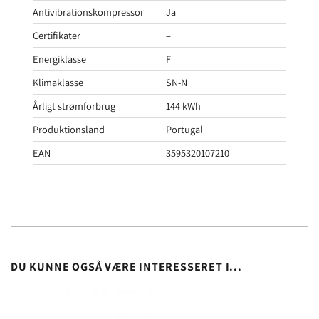
Antivibrationskompressor
Ja
Certifikater
–
Energiklasse
F
Klimaklasse
SN-N
Årligt strømforbrug
144 kWh
Produktionsland
Portugal
EAN
3595320107210
DU KUNNE OGSÅ VÆRE INTERESSERET I...