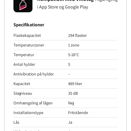
i App Store og Google Play
Specifikationer
Flaskekapacitet
294 flasker
Temperaturzoner
1 zone
Temperatur
5-18°C
Antal hylder
5
Antivibration på hylder
–
Kapacitet
489 liter
Støjniveau
35 dB
Omhængsling af lågen
Nej
Installationstype
Fritstående
Lås
Ja