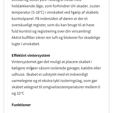
heldækkende låge, som forhindrer UV-skader. Juster
temperatur (5-18°C) i vinskabet ved hjælp af skabets
kontrolpanel. På indersiden af ​​døren er der et
overskueligt register, som du kan bruge til at have
fuld kontrol og registrering over din vinsamling!
Aktivt kulfilter sikrer ren luft og blokerer for skadelige
lugte i vinskabet.
Effektivt vintersystem
Vintersystemet gør det muligt at placere skabet i
køligere miljøer såsom isolerede garager, kældre eller
udhuse. Skabet er udstyret med et indvendigt
varmelegme og et ekstra tykt isoleringslag, som gør
skabet velegnet til omgivelsestemperaturer mellem 0
og 32°C
Funktioner