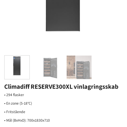
Climadiff RESERVE300XL vinlagringsskab
• 294 flasker
• En zone (5-18°C)
• Fritstående
• Mål (BxHxD): 700x1830x710