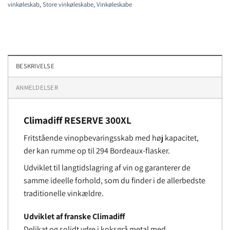
vinkøleskab
,
Store vinkøleskabe
,
Vinkøleskabe
BESKRIVELSE
ANMELDELSER
Climadiff RESERVE 300XL
Fritstående vinopbevaringsskab med høj kapacitet,
der kan rumme op til 294 Bordeaux-flasker.
Udviklet til langtidslagring af vin og garanterer de
samme ideelle forhold, som du finder i de allerbedste
traditionelle vinkældre.
Udviklet af franske Climadiff
Delikat og solidt ydre i koksgrå metal med