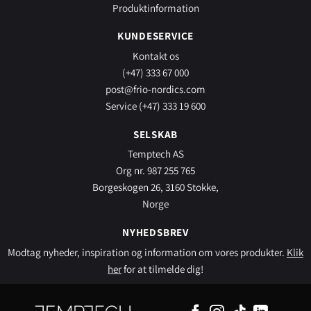
Produktinformation
KUNDESERVICE
Kontakt os
(+47) 333 67 000
post@frio-nordics.com
Service (+47) 333 19 600
SELSKAB
Temptech AS
Org nr. 987 255 765
Borgeskogen 26, 3160 Stokke,
Norge
NYHEDSBREV
Modtag nyheder, inspiration og information om vores produkter.
Klik
her
for at tilmelde dig!