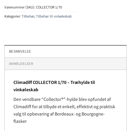
Varenummer (SKU):
COLLECTOR 1/70
Kategorier:
Tilbehør
,
Tilbehør til vinkøleskab
BESKRIVELSE
ANMELDELSER
Climadiff COLLECTOR 1/70
–
Træhylde til
vinkøleskab
Den vendbare “Collector®”-hylde blev opfundet af
Climadiff for at tilbyde et enkelt, effektivt og praktisk
valg til opbevaring af Bordeaux- og Bourgogne-
flasker