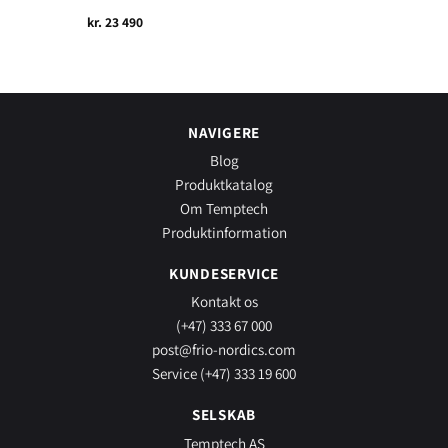
kr.
23 490
NAVIGERE
Blog
Produktkatalog
Om Temptech
Produktinformation
KUNDESERVICE
Kontakt os
(+47) 333 67 000
post@frio-nordics.com
Service (+47) 333 19 600
SELSKAB
Temptech AS