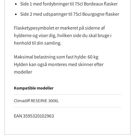
Side 1 med fordybninger til 75cl Bordeaux flasker
Side 2 med udsparinger til 75cl Bourgogne flasker
Flasketypesymbolet er markeret på siderne af
hylderne og viser dig, hvilken side du skal bruge i
henhold til din samling.
Maksimal belastning som fast hylde: 60 kg
Hylden kan også monteres med skinner efter
modeller
Kompatible modeller
Climadiff RESERVE 300XL
EAN 3595320102963