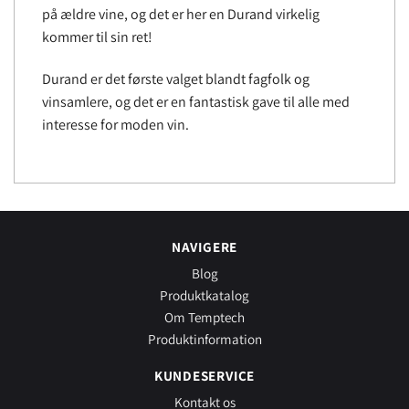
på ældre vine, og det er her en Durand virkelig
kommer til sin ret!
Durand er det første valget blandt fagfolk og
vinsamlere, og det er en fantastisk gave til alle med
interesse for moden vin.
NAVIGERE
Blog
Produktkatalog
Om Temptech
Produktinformation
KUNDESERVICE
Kontakt os