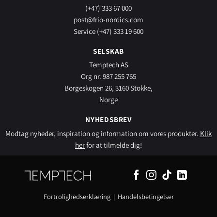
(+47) 333 67 000
post@frio-nordics.com
Service (+47) 333 19 600
SELSKAB
Temptech AS
Org nr. 987 255 765
Borgeskogen 26, 3160 Stokke,
Norge
NYHEDSBREV
Modtag nyheder, inspiration og information om vores produkter.
Klik
her
for at tilmelde dig!
Fortrolighedserklæring
|
Handelsbetingelser