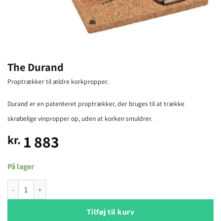
The Durand
Proptrækker til ældre korkpropper.
Durand er en patenteret proptrækker, der bruges til at trække
skrøbelige vinpropper op, uden at korken smuldrer.
1 883
kr.
På lager
The Durand antal
Tilføj til kurv