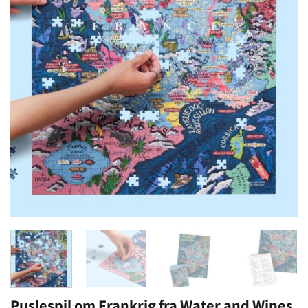
Puslespil om Frankrig fra Water and Wines.