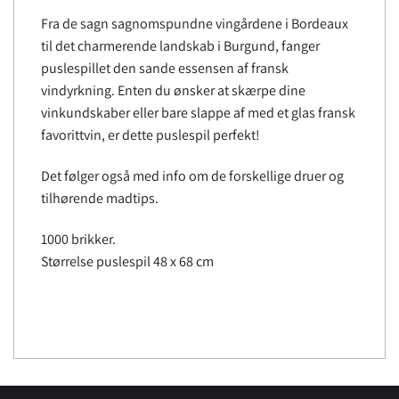
Fra de sagn sagnomspundne vingårdene i Bordeaux
til det charmerende landskab i Burgund, fanger
puslespillet den sande essensen af fransk
vindyrkning. Enten du ønsker at skærpe dine
vinkundskaber eller bare slappe af med et glas fransk
favorittvin, er dette puslespil perfekt!
Det følger også med info om de forskellige druer og
tilhørende madtips.
1000 brikker.
Størrelse puslespil 48 x 68 cm