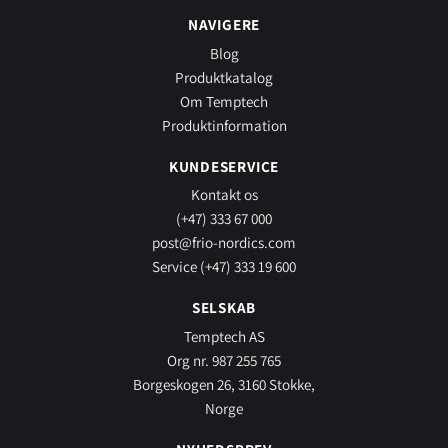
NAVIGERE
Blog
Produktkatalog
Om Temptech
Produktinformation
KUNDESERVICE
Kontakt os
(+47) 333 67 000
post@frio-nordics.com
Service (+47) 333 19 600
SELSKAB
Temptech AS
Org nr. 987 255 765
Borgeskogen 26, 3160 Stokke,
Norge