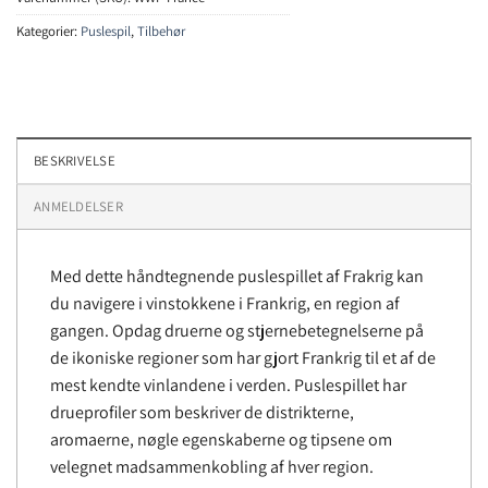
Kategorier:
Puslespil
,
Tilbehør
BESKRIVELSE
ANMELDELSER
Med dette håndtegnende puslespillet af Frakrig kan
du navigere i vinstokkene i Frankrig, en region af
gangen. Opdag druerne og stjernebetegnelserne på
de ikoniske regioner som har gjort Frankrig til et af de
mest kendte vinlandene i verden. Puslespillet har
drueprofiler som beskriver de distrikterne,
aromaerne, nøgle egenskaberne og tipsene om
velegnet madsammenkobling af hver region.