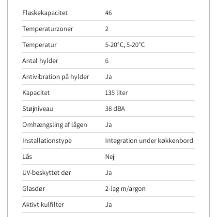
Flaskekapacitet
46
Temperaturzoner
2
Temperatur
5-20°C, 5-20°C
Antal hylder
6
Antivibration på hylder
Ja
Kapacitet
135 liter
Støjniveau
38 dBA
Omhængsling af lågen
Ja
Installationstype
Integration under køkkenbord
Lås
Nej
UV-beskyttet dør
Ja
Glasdør
2-lag m/argon
Aktivt kulfilter
Ja