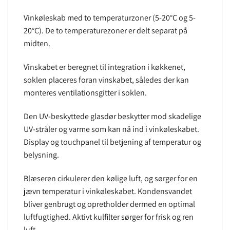
Vinkøleskab med to temperaturzoner (5-20°C og 5-
20°C). De to temperaturezoner er delt separat på
midten.
Vinskabet er beregnet til integration i køkkenet,
soklen placeres foran vinskabet, således der kan
monteres ventilationsgitter i soklen.
Den UV-beskyttede glasdør beskytter mod skadelige
UV-stråler og varme som kan nå ind i vinkøleskabet.
Display og touchpanel til betjening af temperatur og
belysning.
Blæseren cirkulerer den kølige luft, og sørger for en
jævn temperatur i vinkøleskabet. Kondensvandet
bliver genbrugt og opretholder dermed en optimal
luftfugtighed. Aktivt kulfilter sørger for frisk og ren
luft.