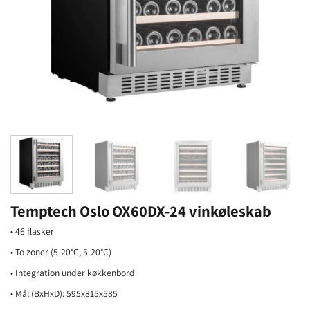
Temptech Oslo OX60DX-24 vinkøleskab
• 46 flasker
• To zoner (5-20°C, 5-20°C)
• Integration under køkkenbord
• Mål (BxHxD): 595x815x585