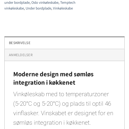
under bordplade
,
Oslo vinkøleskabe
,
Temptech
vinkøleskabe
,
Under bordplade
,
Vinkøleskabe
BESKRIVELSE
ANMELDELSER
Moderne design med sømløs
integration i køkkenet
Vinkøleskab med to temperaturzoner
(5-20°C og 5-20°C) og plads til optil 46
vinflasker. Vinskabet er designet for en
sømløs integration i køkkenet.