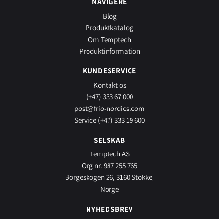
NAVIGERE
Blog
Produktkatalog
Om Temptech
Produktinformation
KUNDESERVICE
Kontakt os
(+47) 333 67 000
post@frio-nordics.com
Service (+47) 333 19 600
SELSKAB
Temptech AS
Org nr. 987 255 765
Borgeskogen 26, 3160 Stokke,
Norge
NYHEDSBREV