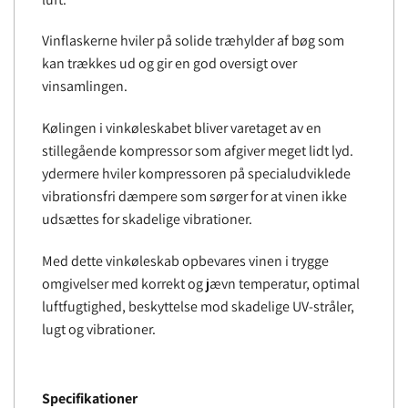
Vinflaskerne hviler på solide træhylder af bøg som
kan trækkes ud og gir en god oversigt over
vinsamlingen.
Kølingen i vinkøleskabet bliver varetaget av en
stillegående kompressor som afgiver meget lidt lyd.
ydermere hviler kompressoren på specialudviklede
vibrationsfri dæmpere som sørger for at vinen ikke
udsættes for skadelige vibrationer.
Med dette vinkøleskab opbevares vinen i trygge
omgivelser med korrekt og jævn temperatur, optimal
luftfugtighed, beskyttelse mod skadelige UV-stråler,
lugt og vibrationer.
Specifikationer