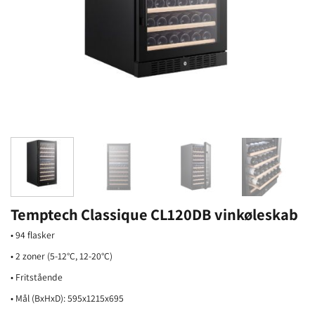
Temptech Classique CL120DB vinkøleskab
• 94 flasker
• 2 zoner (5-12°C, 12-20°C)
• Fritstående
• Mål (BxHxD): 595x1215x695