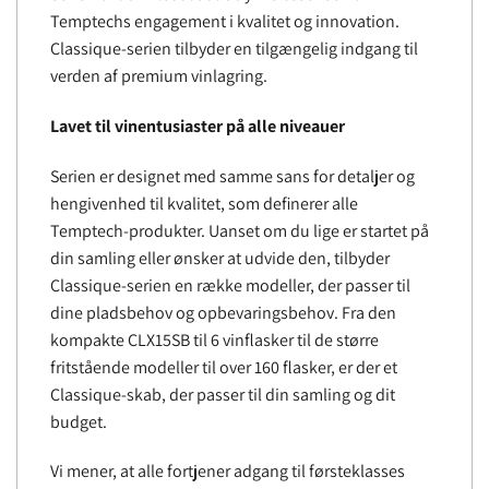
Temptechs engagement i kvalitet og innovation.
Classique-serien tilbyder en tilgængelig indgang til
verden af ​​premium vinlagring.
Lavet til vinentusiaster på alle niveauer
Serien er designet med samme sans for detaljer og
hengivenhed til kvalitet, som definerer alle
Temptech-produkter. Uanset om du lige er startet på
din samling eller ønsker at udvide den, tilbyder
Classique-serien en række modeller, der passer til
dine pladsbehov og opbevaringsbehov. Fra den
kompakte CLX15SB til 6 vinflasker til de større
fritstående modeller til over 160 flasker, er der et
Classique-skab, der passer til din samling og dit
budget.
Vi mener, at alle fortjener adgang til førsteklasses