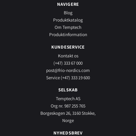
NAVIGERE
Blog
Produktkatalog
Om Temptech
Produktinformation
KUNDESERVICE
Kontakt os
(+47) 333 67 000
post@frio-nordics.com
Service (+47) 333 19 600
SELSKAB
Temptech AS
Org nr. 987 255 765
Borgeskogen 26, 3160 Stokke,
Norge
NYHEDSBREV