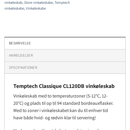
vinkøleskab
,
Store vinkøleskabe
,
Temptech
vinkøleskabe
,
Vinkøleskabe
BESKRIVELSE
ANMELDELSER
SPECIFIKATIONER
Temptech Classique CL120DB vinkøleskab
Vinkøleskab med to temperaturzoner (5-12°C, 12-
20°C) og plads til op til 94 standard bordeauxflasker.
Med to zoner i vinkøleskabet kan du til enhver tid
have både hvid- og rødvin klar til servering!