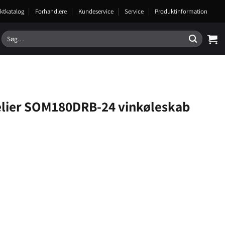
ktkatalog
Forhandlere
Kundeservice
Service
Produktinformation
Søg
efter:
ier SOM180DRB-24 vinkøleskab