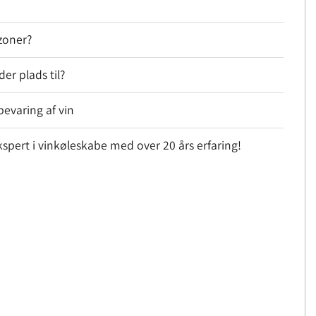
zoner?
er plads til?
bevaring af vin
pert i vinkøleskabe med over 20 års erfaring!