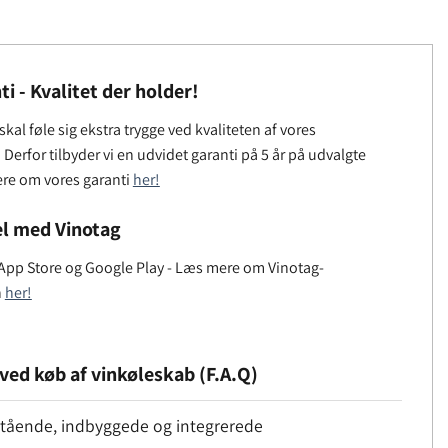
ti - Kvalitet der holder!
kal føle sig ekstra trygge ved kvaliteten af ​​vores
Derfor tilbyder vi en udvidet garanti på 5 år på udvalgte
ere om vores garanti
her!
l med Vinotag
 App Store og Google Play - Læs mere om Vinotag-
n
her!
ved køb af vinkøleskab (F.A.Q)
tstående, indbyggede og integrerede