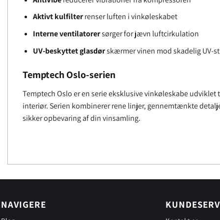
Aktivt kulfilter
renser luften i vinkøleskabet
Interne ventilatorer
sørger for jævn luftcirkulation
UV-beskyttet glasdør
skærmer vinen mod skadelig UV-st
Temptech Oslo-serien
Temptech Oslo er en serie eksklusive vinkøleskabe udviklet
interiør. Serien kombinerer rene linjer, gennemtænkte detalje
sikker opbevaring af din vinsamling.
NAVIGERE
KUNDESERV