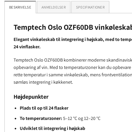
BESKRIVELSE
ANMELDELSER
SPECIFIKATIONER
Temptech Oslo OZF60DB vinkøleska
Elegant vinkøleskab til integrering i højskab, med to tempe
24 vinflasker.
Temptech Oslo OZF60DB kombinerer moderne skandinavisk d
opbevaring af vin. Med to temperaturzoner kan du opbevare f
rette temperatur i samme vinkøleskab, mens frontventilation
sømløs integrering i køkkenet.
Højdepunkter
Plads til op til 24 flasker
To temperaturzoner:
5–12 °C og 12–20 °C
Udviklet til integrering i højskab