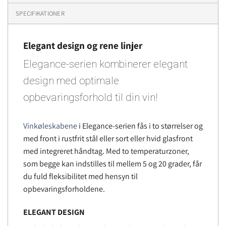
SPECIFIKATIONER
Elegant design og rene linjer
Elegance-serien kombinerer elegant
design med optimale
opbevaringsforhold til din vin!
Vinkøleskabene
i Elegance-serien fås i to størrelser og
med front i rustfrit stål eller sort eller hvid glasfront
med integreret håndtag. Med to temperaturzoner,
som begge kan indstilles til mellem 5 og 20 grader, får
du fuld fleksibilitet med hensyn til
opbevaringsforholdene.
ELEGANT DESIGN