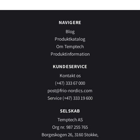
NAVIGERE
Blog
Produktkatalog
Om Temptech
Produktinformation
KUNDESERVICE
Kontakt os
(+47) 333 67 000
post@frio-nordics.com
Service (+47) 333 19 600
SELSKAB
Temptech AS
Org nr. 987 255 765
Borgeskogen 26, 3160 Stokke,