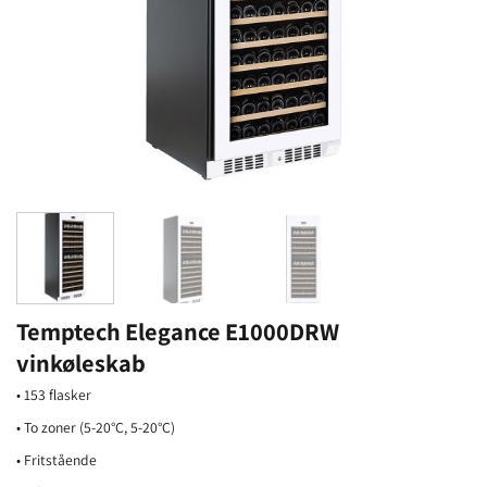
Temptech Elegance E1000DRW
vinkøleskab
• 153 flasker
• To zoner (5-20°C, 5-20°C)
• Fritstående