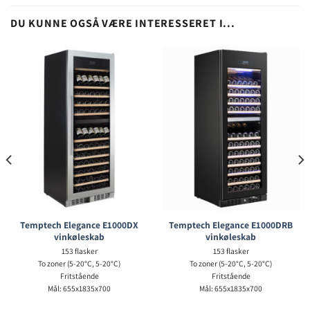
DU KUNNE OGSÅ VÆRE INTERESSERET I...
Temptech Elegance E1000DX
Temptech Elegance E1000DRB
vinkøleskab
vinkøleskab
153 flasker
153 flasker
To zoner (5-20°C, 5-20°C)
To zoner (5-20°C, 5-20°C)
Fritstående
Fritstående
Mål: 655x1835x700
Mål: 655x1835x700