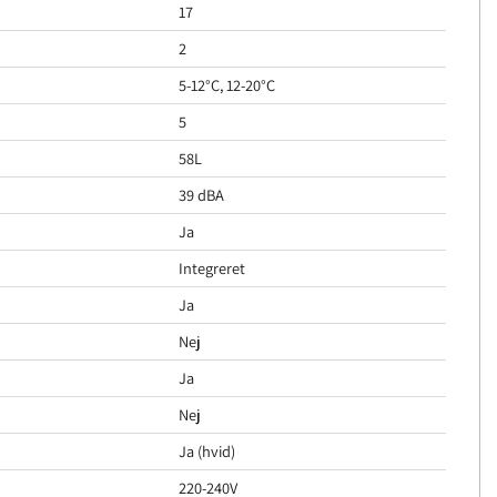
17
2
5-12°C, 12-20°C
5
58L
39 dBA
Ja
Integreret
Ja
Nej
Ja
Nej
Ja (hvid)
220-240V