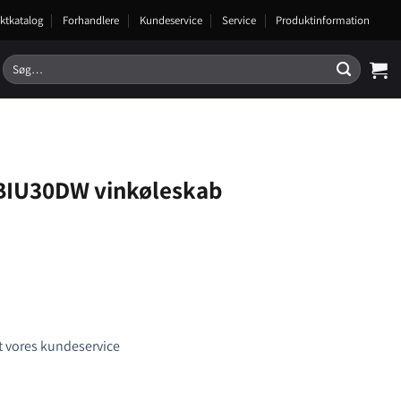
ktkatalog
Forhandlere
Kundeservice
Service
Produktinformation
Søg
efter:
BIU30DW vinkøleskab
 vores kundeservice