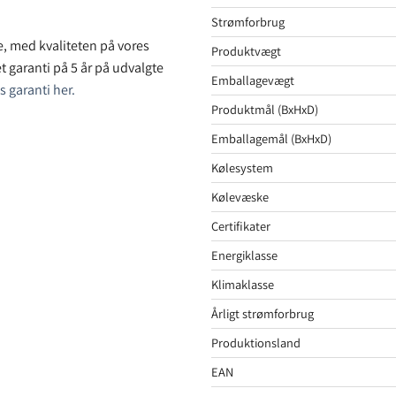
Strømforbrug
ge, med kvaliteten på vores
Produktvægt
t garanti på 5 år på udvalgte
Emballagevægt
 garanti her.
Produktmål (BxHxD)
Emballagemål (BxHxD)
Kølesystem
Kølevæske
Certifikater
Energiklasse
Klimaklasse
Årligt strømforbrug
Produktionsland
EAN