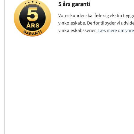
5 års garanti
Vores kunder skal føle sig ekstra tryg
vinkøleskabe. Derfor tilbyder vi udvide
vinkøleskabsserier.
Læs mere om vores