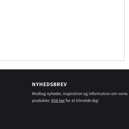
NYHEDSBREV
Modtag nyheder, inspiration og information om vores
produkter.
Klik her
for at tilmelde dig!