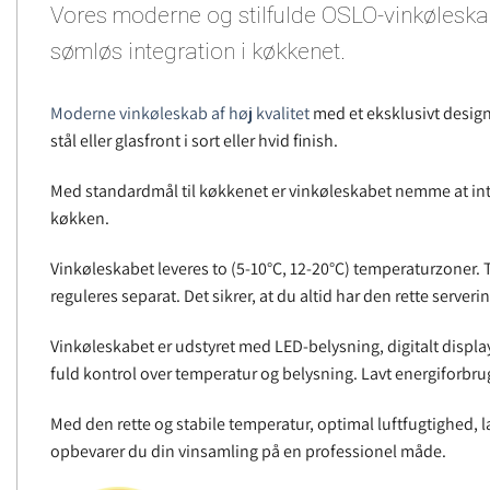
Vores moderne og stilfulde OSLO-vinkøleskabe
sømløs integration i køkkenet.
Moderne vinkøleskab af høj kvalitet
med et eksklusivt design.
stål eller glasfront i sort eller hvid finish.
Med standardmål til køkkenet er vinkøleskabet nemme at int
køkken.
Vinkøleskabet leveres to (5-10°C, 12-20°C) temperaturzoner.
reguleres separat. Det sikrer, at du altid har den rette server
Vinkøleskabet er udstyret med LED-belysning, digitalt displa
fuld kontrol over temperatur og belysning. Lavt energiforbru
Med den rette og stabile temperatur, optimal luftfugtighed, la
opbevarer du din vinsamling på en professionel måde.