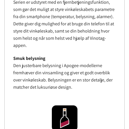
Serien er udstyret med en fjernbetjeningsfunktion,
som gør det muligt at styre vinkøleskabets parametre
fra din smartphone (temperatur, belysning, alarmer).
Dette giver dig mulighed for at bruge din telefon til at
styre dit vinkøleskab, samt se din beholdning hvor
som helst og når som helst ved hjælp af Vinotag-
appen.
Smuk belysning
Den justerbare belysning i Apogee-modellerne
fremhæver din vinsamling og giver et godt overblik
over vinkøleskab. Belysningen er en stor detalje, der
matcher det luksuriøse design.