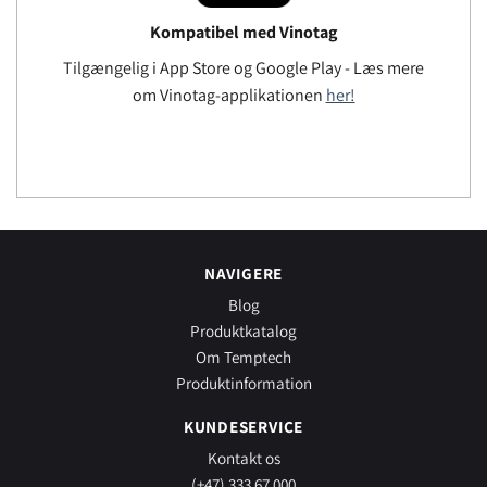
Kompatibel med Vinotag
Tilgængelig i App Store og Google Play - Læs mere
om Vinotag-applikationen
her!
NAVIGERE
Blog
Produktkatalog
Om Temptech
Produktinformation
KUNDESERVICE
Kontakt os
(+47) 333 67 000