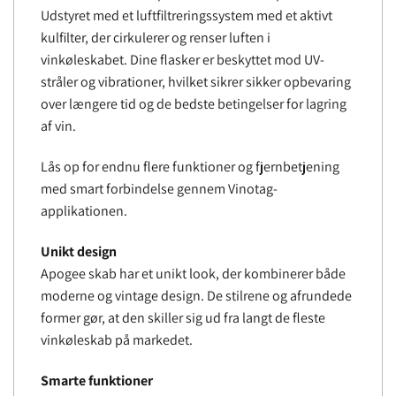
Udstyret med et luftfiltreringssystem med et aktivt
kulfilter, der cirkulerer og renser luften i
vinkøleskabet. Dine flasker er beskyttet mod UV-
stråler og vibrationer, hvilket sikrer sikker opbevaring
over længere tid og de bedste betingelser for lagring
af vin.
Lås op for endnu flere funktioner og fjernbetjening
med smart forbindelse gennem Vinotag-
applikationen.
Unikt design
Apogee skab har et unikt look, der kombinerer både
moderne og vintage design. De stilrene og afrundede
former gør, at den skiller sig ud fra langt de fleste
vinkøleskab på markedet.
Smarte funktioner