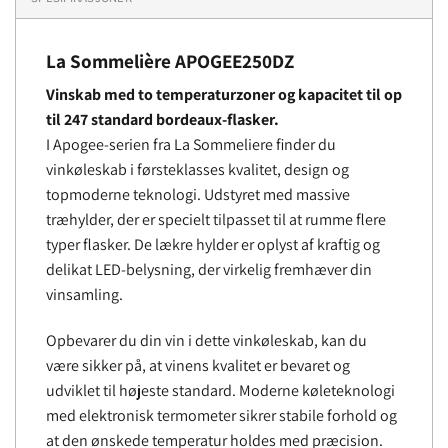
La Sommelière APOGEE250DZ
Vinskab med to temperaturzoner og kapacitet til op
til 247 standard bordeaux-flasker.
I Apogee-serien fra La Sommeliere finder du
vinkøleskab i førsteklasses kvalitet, design og
topmoderne teknologi. Udstyret med massive
træhylder, der er specielt tilpasset til at rumme flere
typer flasker. De lækre hylder er oplyst af kraftig og
delikat LED-belysning, der virkelig fremhæver din
vinsamling.
Opbevarer du din vin i dette vinkøleskab, kan du
være sikker på, at vinens kvalitet er bevaret og
udviklet til højeste standard. Moderne køleteknologi
med elektronisk termometer sikrer stabile forhold og
at den ønskede temperatur holdes med præcision.