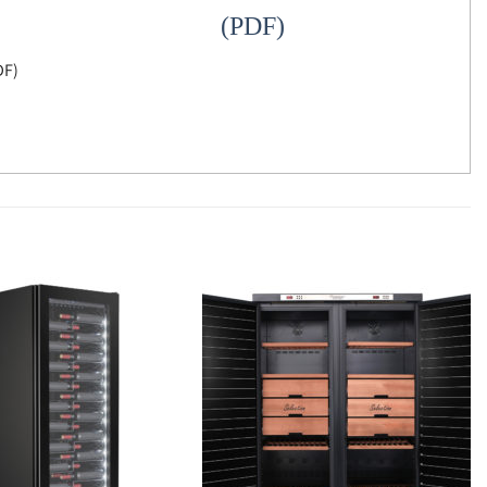
jledning (PDF)
DF)