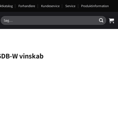
ktkatalog
Forhandlere
Kundeservice
Service
Produktinformation
Søg
efter:
DB-W vinskab