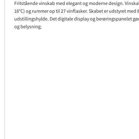
Fritstående vinskab med elegant og moderne design. Vinskab
18°C) og rummer op til 27 vinflasker. Skabet er udstyret med 
udstillingshylde. Det digitale display og berøringspanelet gø
og belysning.