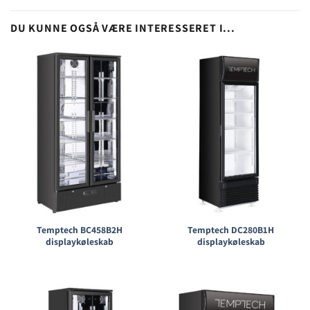
DU KUNNE OGSÅ VÆRE INTERESSERET I...
Temptech BC458B2H
Temptech DC280B1H
displaykøleskab
displaykøleskab