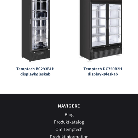
Temptech BC293B1H
Temptech DC750B2H
displaykøleskab
displaykøleskab
NAVIGERE
Blog
Produktkatalog
Om Temptech
Produktinformation