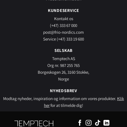
KUNDESERVICE
Kontakt os
(+47) 333 67 000
post@frio-nordics.com
Service (+47) 333 19 600
SELSKAB
Temptech AS
Org nr. 987 255 765
Borgeskogen 26, 3160 Stokke,
Norge
NYHEDSBREV
Modtag nyheder, inspiration og information om vores produkter.
Klik
her
for at tilmelde dig!