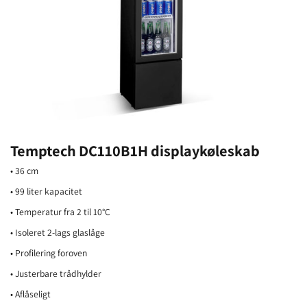
Temptech DC110B1H displaykøleskab
• 36 cm
• 99 liter kapacitet
• Temperatur fra 2 til 10°C
• Isoleret 2-lags glaslåge
• Profilering foroven
• Justerbare trådhylder
• Aflåseligt