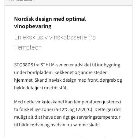
Nordisk design med optimal
vinopbevaring
En eksklusiv vinskabsserie fra
Temptech
STQ38DS fra STHLM-serien er udviklet til indbygning
under bordpladen i køkkenet og andre steder i
hjemmet. Skandinavisk design med front, dørgreb og
hyldedetaljer i rustfrit stål.
Med dette vinkøleskabet kan temperaturen justeres i
to forskellige zoner (5-12°C og 12-20°C). Dette gør det
muligt altid at have den rigtige serveringstemperatur
til både rødvin og hvidvin fra samme skab!