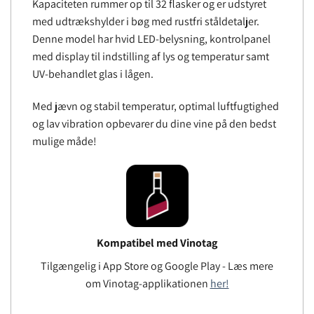
Kapaciteten rummer op til 32 flasker og er udstyret
med udtrækshylder i bøg med rustfri ståldetaljer.
Denne model har hvid LED-belysning, kontrolpanel
med display til indstilling af lys og temperatur samt
UV-behandlet glas i lågen.
Med jævn og stabil temperatur, optimal luftfugtighed
og lav vibration opbevarer du dine vine på den bedst
mulige måde!
Kompatibel med Vinotag
Tilgængelig i App Store og Google Play - Læs mere
om Vinotag-applikationen
her!