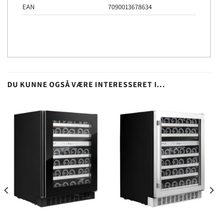
EAN
7090013678634
DU KUNNE OGSÅ VÆRE INTERESSERET I...