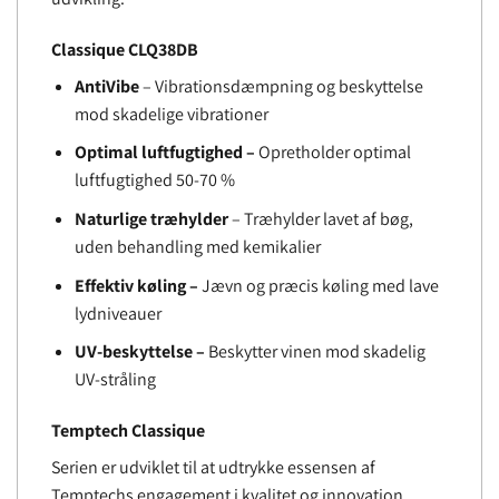
Classique CLQ38DB
AntiVibe
– Vibrationsdæmpning og beskyttelse
mod skadelige vibrationer
Optimal luftfugtighed –
Opretholder optimal
luftfugtighed 50-70 %
Naturlige træhylder
– Træhylder lavet af bøg,
uden behandling med kemikalier
Effektiv køling –
Jævn og præcis køling med lave
lydniveauer
UV-beskyttelse –
Beskytter vinen mod skadelig
UV-stråling
Temptech Classique
Serien er udviklet til at udtrykke essensen af ​​
Temptechs engagement i kvalitet og innovation.