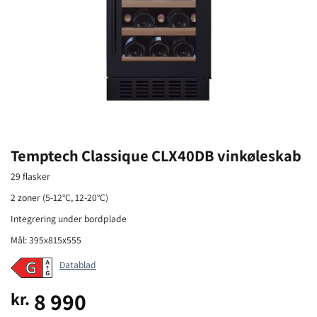
Temptech Classique CLX40DB vinkøleskab
29 flasker
2 zoner (5-12°C, 12-20°C)
Integrering under bordplade
Mål: 395x815x555
Datablad
8 990
kr.