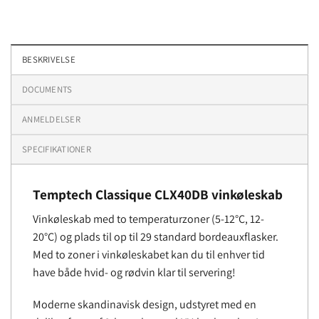
BESKRIVELSE
DOCUMENTS
ANMELDELSER
SPECIFIKATIONER
Temptech Classique
CLX40DB
vinkøleskab
Vinkøleskab med to temperaturzoner (5-12°C, 12-
20°C) og plads til op til 29 standard bordeauxflasker.
Med to zoner i vinkøleskabet kan du til enhver tid
have både hvid- og rødvin klar til servering!
Moderne skandinavisk design, udstyret med en