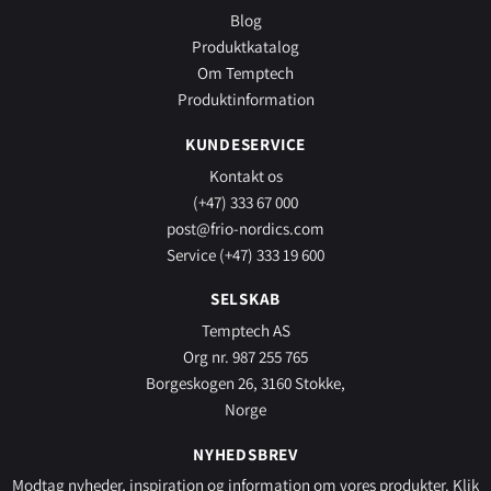
Blog
Produktkatalog
Om Temptech
Produktinformation
KUNDESERVICE
Kontakt os
(+47) 333 67 000
post@frio-nordics.com
Service (+47) 333 19 600
SELSKAB
Temptech AS
Org nr. 987 255 765
Borgeskogen 26, 3160 Stokke,
Norge
NYHEDSBREV
Modtag nyheder, inspiration og information om vores produkter.
Klik