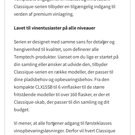
Classique-serien tilbyder en tilgængelig indgang til
verden af ​​premium vinlagring.
Lavet til vinentusiaster på alle niveauer
Serien er designet med samme sans for detaljer og
hengivenhed til kvalitet, som definerer alle
Temptech-produkter. Uanset om du lige er startet på
din samling eller ønsker at udvide den, tilbyder
Classique-serien en række modeller, der passer til
dine pladsbehov og opbevaringsbehov. Fra den
kompakte CLX15SB til 6 vinflasker til de større
fritstående modeller til over 160 flasker, er der et
Classique-skab, der passer til din samling og dit
budget.
Vi mener, at alle fortjener adgang til førsteklasses
vinopbevaringsløsninger. Derfor vil hvert Classique