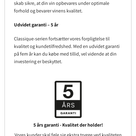
skab sikre, at din vin opbevares under optimale
forhold og bevarer vinens kvalitet.
Udvidet garanti – 5 år
Classique-serien fortsætter vores forpligtelse til
kvalitet og kundetilfredshed. Med en udvidet garanti
på fem år kan du købe med tillid, vel vidende at din
investering er beskyttet.
5 års garanti - Kvalitet der holder!
Vores kunder skal føle sig ekstra trygge ved kvaliteten