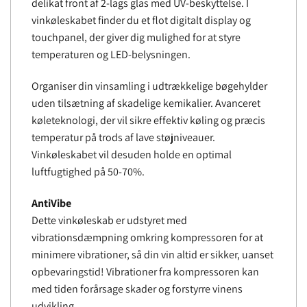
delikat front af 2-lags glas med UV-beskyttelse. I
vinkøleskabet finder du et flot digitalt display og
touchpanel, der giver dig mulighed for at styre
temperaturen og LED-belysningen.
Organiser din vinsamling i udtrækkelige bøgehylder
uden tilsætning af skadelige kemikalier. Avanceret
køleteknologi, der vil sikre effektiv køling og præcis
temperatur på trods af lave støjniveauer.
Vinkøleskabet vil desuden holde en optimal
luftfugtighed på 50-70%.
AntiVibe
Dette vinkøleskab er udstyret med
vibrationsdæmpning omkring kompressoren for at
minimere vibrationer, så din vin altid er sikker, uanset
opbevaringstid! Vibrationer fra kompressoren kan
med tiden forårsage skader og forstyrre vinens
udvikling.