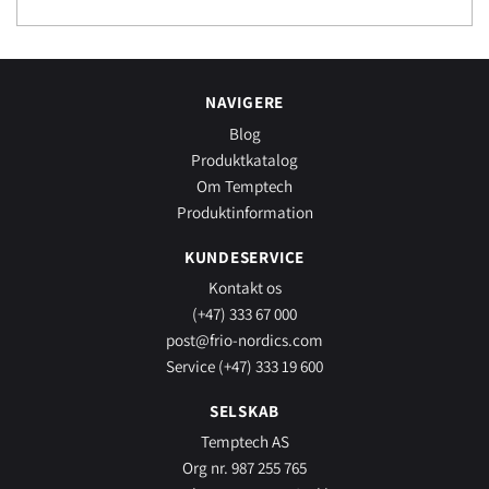
NAVIGERE
Blog
Produktkatalog
Om Temptech
Produktinformation
KUNDESERVICE
Kontakt os
(+47) 333 67 000
post@frio-nordics.com
Service (+47) 333 19 600
SELSKAB
Temptech AS
Org nr. 987 255 765