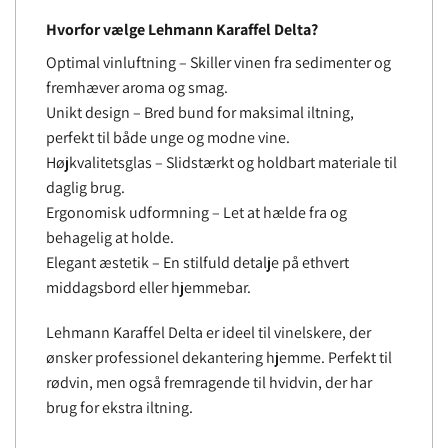
Hvorfor vælge Lehmann Karaffel Delta?
Optimal vinluftning – Skiller vinen fra sedimenter og
fremhæver aroma og smag.
Unikt design – Bred bund for maksimal iltning,
perfekt til både unge og modne vine.
Højkvalitetsglas – Slidstærkt og holdbart materiale til
daglig brug.
Ergonomisk udformning – Let at hælde fra og
behagelig at holde.
Elegant æstetik – En stilfuld detalje på ethvert
middagsbord eller hjemmebar.
Lehmann Karaffel Delta er ideel til vinelskere, der
ønsker professionel dekantering hjemme. Perfekt til
rødvin, men også fremragende til hvidvin, der har
brug for ekstra iltning.