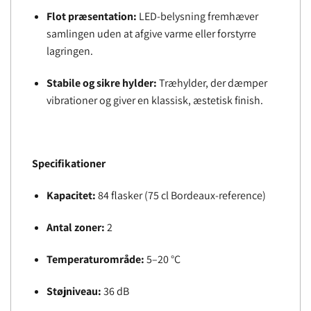
Flot præsentation:
LED-belysning fremhæver
samlingen uden at afgive varme eller forstyrre
lagringen.
Stabile og sikre hylder:
Træhylder, der dæmper
vibrationer og giver en klassisk, æstetisk finish.
Specifikationer
Kapacitet:
84 flasker (75 cl Bordeaux-reference)
Antal zoner:
2
Temperaturområde:
5–20 °C
Støjniveau:
36 dB