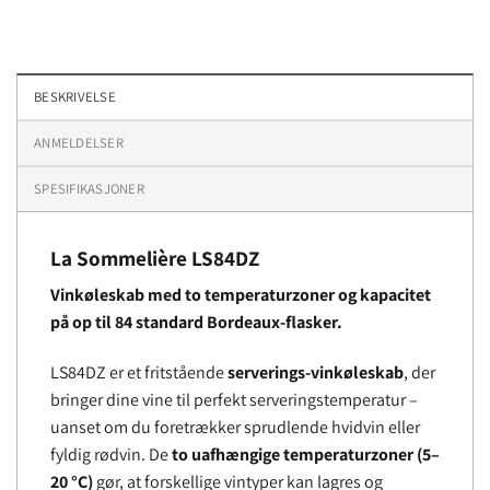
BESKRIVELSE
ANMELDELSER
SPESIFIKASJONER
La Sommelière LS84DZ
Vinkøleskab med to temperaturzoner og kapacitet
på op til 84 standard Bordeaux-flasker.
LS84DZ er et fritstående
serverings-vinkøleskab
, der
bringer dine vine til perfekt serveringstemperatur –
uanset om du foretrækker sprudlende hvidvin eller
fyldig rødvin. De
to uafhængige temperaturzoner (5–
20 °C)
gør, at forskellige vintyper kan lagres og