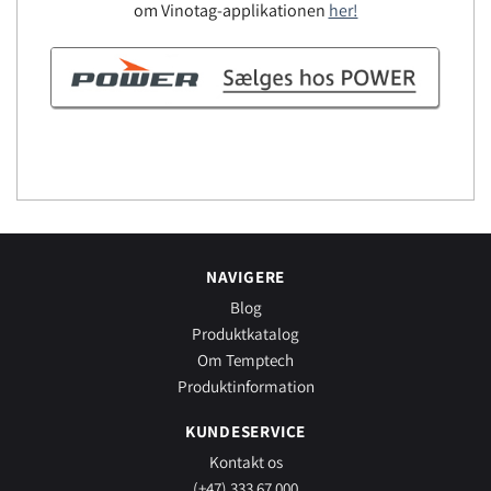
om Vinotag-applikationen
her!
NAVIGERE
Blog
Produktkatalog
Om Temptech
Produktinformation
KUNDESERVICE
Kontakt os
(+47) 333 67 000