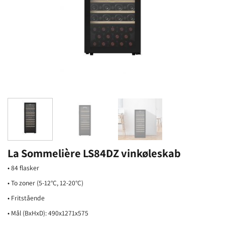
La Sommelière LS84DZ vinkøleskab
• 84 flasker
• To zoner (5-12°C, 12-20°C)
• Fritstående
• Mål (BxHxD): 490x1271x575