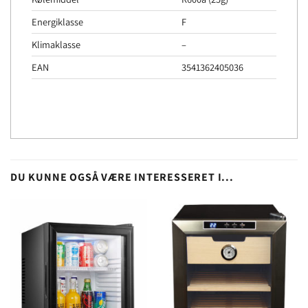
Energiklasse
F
Klimaklasse
–
EAN
3541362405036
DU KUNNE OGSÅ VÆRE INTERESSERET I...