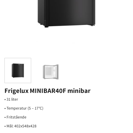
Frigelux MINIBAR40F minibar
• 31 liter
• Temperatur (5 – 17°C)
• Fritstående
• Mål: 402x548x428