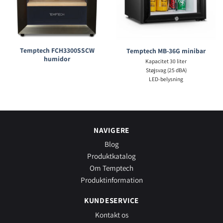
Temptech FCH3300SSCW
Temptech MB-36G minibar
humidor
Kapacitet 30 liter
Støjsvag (25 dBA)
LED-belysning
NAVIGERE
Blog
Produktkatalog
Om Temptech
Produktinformation
KUNDESERVICE
Kontakt os