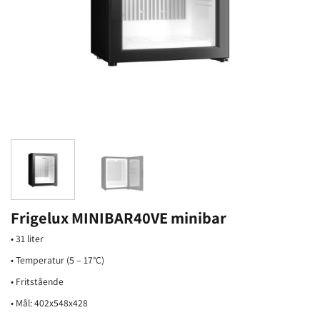
Frigelux MINIBAR40VE minibar
• 31 liter
• Temperatur (5 – 17°C)
• Fritstående
• Mål: 402x548x428