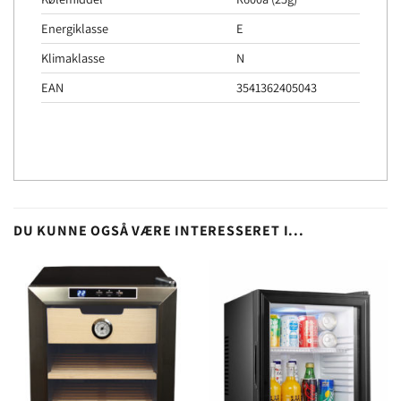
Energiklasse
E
Klimaklasse
N
EAN
3541362405043
DU KUNNE OGSÅ VÆRE INTERESSERET I...