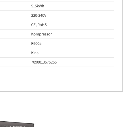
515kWh
220-240V
CE, RoHS
Kompressor
R600a
Kina
7090013676265