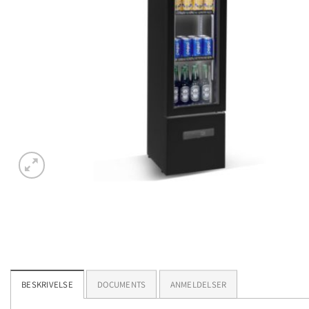
BESKRIVELSE
DOCUMENTS
ANMELDELSER