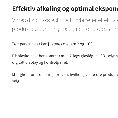
Effektiv afkøling og optimal ekspon
Vores displaykøleskabe kombinerer effektiv 
produkteksponering. Designet for profession
Temperatur, der kan justeres mellem 2 og 10°C.
Displaykøleskabet kommer med 2-lags glaslåger, LED-belysni
digitalt display og kontrolpanel.
Mulighed for profilering foroven, hvilket giver bedre produ
salg.