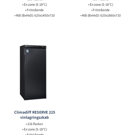
• En zone (5-18°C)
• En zone (5-18°C)
• Fritstående
• Fritstående
• Mål (BxHxD): 620x1450x710
• Mål (BxHxD): 620x1860x710
Climadiff RESERVE 225
vinlagringsskab
• 216 flasker
• En zone (5-18°C)
• Fritstående