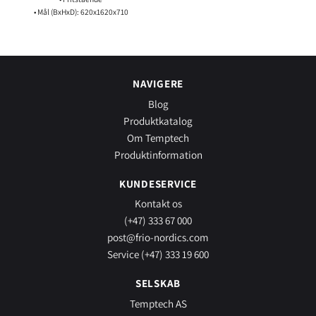
• Mål (BxHxD): 620x1620x710
NAVIGERE
Blog
Produktkatalog
Om Temptech
Produktinformation
KUNDESERVICE
Kontakt os
(+47) 333 67 000
post@frio-nordics.com
Service (+47) 333 19 600
SELSKAB
Temptech AS