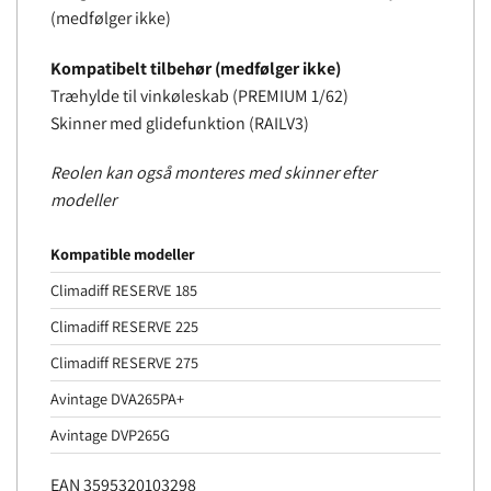
(medfølger ikke)
Kompatibelt tilbehør (medfølger ikke)
Træhylde til vinkøleskab (PREMIUM 1/62)
Skinner med glidefunktion (RAILV3)
Reolen kan også monteres med skinner efter
modeller
Kompatible modeller
Climadiff RESERVE 185
Climadiff RESERVE 225
Climadiff RESERVE 275
Avintage DVA265PA+
Avintage DVP265G
EAN 3595320103298