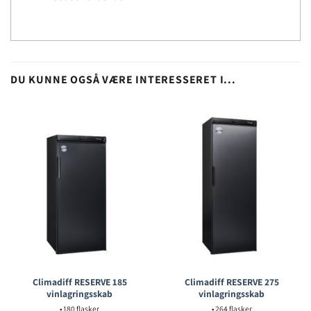
DU KUNNE OGSÅ VÆRE INTERESSERET I...
Climadiff RESERVE 185
Climadiff RESERVE 275
vinlagringsskab
vinlagringsskab
• 180 flasker
• 264 flasker