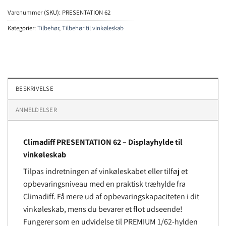
Varenummer (SKU):
PRESENTATION 62
Kategorier:
Tilbehør
,
Tilbehør til vinkøleskab
BESKRIVELSE
ANMELDELSER
Climadiff PRESENTATION 62
– Displayhylde
til
vinkøleskab
Tilpas indretningen af ​​vinkøleskabet eller tilføj et
opbevaringsniveau med en praktisk træhylde fra
Climadiff. Få mere ud af opbevaringskapaciteten i dit
vinkøleskab, mens du bevarer et flot udseende!
Fungerer som en udvidelse til PREMIUM 1/62-hylden