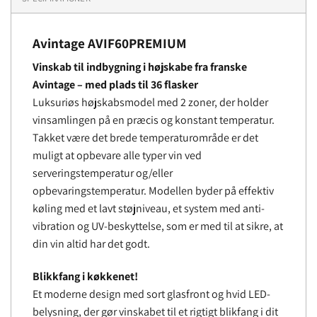
Avintage AVIF60PREMIUM
Vinskab til indbygning i højskabe fra franske
Avintage – med plads til 36 flasker
Luksuriøs højskabsmodel med 2 zoner, der holder
vinsamlingen på en præcis og konstant temperatur.
Takket være det brede temperaturområde er det
muligt at opbevare alle typer vin ved
serveringstemperatur og/eller
opbevaringstemperatur. Modellen byder på effektiv
køling med et lavt støjniveau, et system med anti-
vibration og UV-beskyttelse, som er med til at sikre, at
din vin altid har det godt.
Blikkfang i køkkenet!
Et moderne design med sort glasfront og hvid LED-
belysning, der gør vinskabet til et rigtigt blikfang i dit