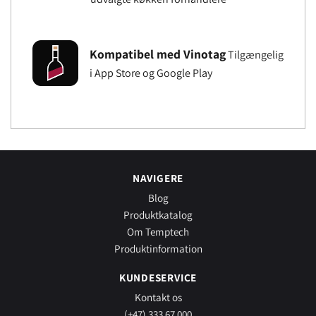
Kompatibel med Vinotag
Tilgængelig
i App Store og Google Play
NAVIGERE
Blog
Produktkatalog
Om Temptech
Produktinformation
KUNDESERVICE
Kontakt os
(+47) 333 67 000