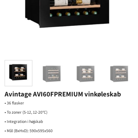
Avintage AVI60FPREMIUM vinkøleskab
• 36 flasker
• To zoner (5-12, 12-20°C)
• Integration i højskab
• Mål (BxHxD): 590x595x560