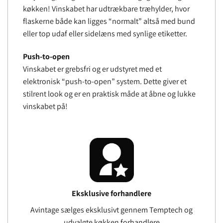
køkken! Vinskabet har udtrækbare træhylder, hvor
flaskerne både kan ligges “normalt” altså med bund
eller top udaf eller sidelæns med synlige etiketter.
Push-to-open
Vinskabet er grebsfri og er udstyret med et
elektronisk “push-to-open” system. Dette giver et
stilrent look og er en praktisk måde at åbne og lukke
vinskabet på!
Eksklusive forhandlere
Avintage sælges eksklusivt gennem Temptech og
udvalgte køkken forhandlere