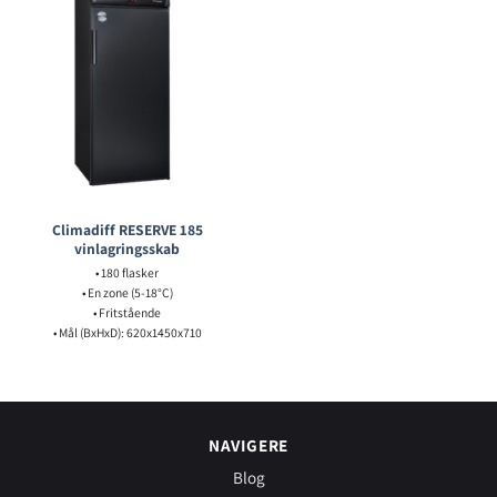
Climadiff RESERVE 185
vinlagringsskab
• 180 flasker
• En zone (5-18°C)
• Fritstående
• Mål (BxHxD): 620x1450x710
NAVIGERE
Blog