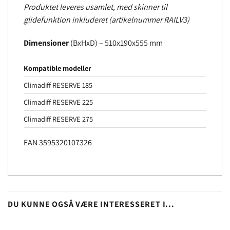
Produktet leveres usamlet, med skinner til
glidefunktion inkluderet (artikelnummer RAILV3)
Dimensioner
(BxHxD) – 510x190x555 mm
Kompatible modeller
Climadiff RESERVE 185
Climadiff RESERVE 225
Climadiff RESERVE 275
EAN 3595320107326
DU KUNNE OGSÅ VÆRE INTERESSERET I...