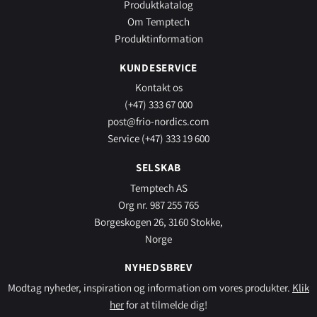
Produktkatalog
Om Temptech
Produktinformation
KUNDESERVICE
Kontakt os
(+47) 333 67 000
post@frio-nordics.com
Service (+47) 333 19 600
SELSKAB
Temptech AS
Org nr. 987 255 765
Borgeskogen 26, 3160 Stokke,
Norge
NYHEDSBREV
Modtag nyheder, inspiration og information om vores produkter.
Klik
her
for at tilmelde dig!