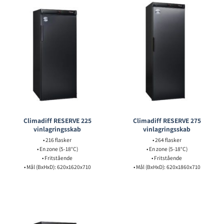
Climadiff RESERVE 225
Climadiff RESERVE 275
vinlagringsskab
vinlagringsskab
• 216 flasker
• 264 flasker
• En zone (5-18°C)
• En zone (5-18°C)
• Fritstående
• Fritstående
• Mål (BxHxD): 620x1620x710
• Mål (BxHxD): 620x1860x710