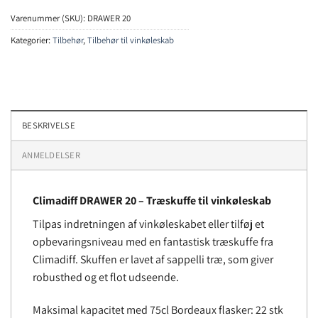
Varenummer (SKU):
DRAWER 20
Kategorier:
Tilbehør
,
Tilbehør til vinkøleskab
BESKRIVELSE
ANMELDELSER
Climadiff DRAWER 20
– Træskuffe til vinkøleskab
Tilpas indretningen af ​​vinkøleskabet eller tilføj et
opbevaringsniveau med en fantastisk træskuffe fra
Climadiff. Skuffen er lavet af sappelli træ, som giver
robusthed og et flot udseende.
Maksimal kapacitet med 75cl Bordeaux flasker: 22 stk