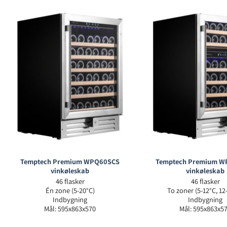
Temptech Premium WPQ60SCS
Temptech Premium 
vinkøleskab
vinkøleskab
46 flasker
46 flasker
Én zone (5-20°C)
To zoner (5-12°C, 12
Indbygning
Indbygning
Mål: 595x863x570
Mål: 595x863x5