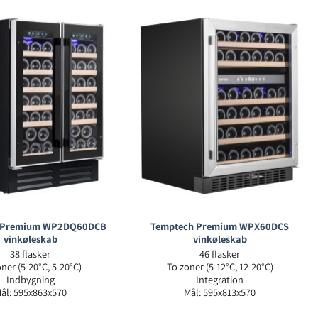
 Premium WP2DQ60DCB
Temptech Premium WPX60DCS
vinkøleskab
vinkøleskab
38 flasker
46 flasker
ner (5-20°C, 5-20°C)
To zoner (5-12°C, 12-20°C)
Indbygning
Integration
ål: 595x863x570
Mål: 595x813x570