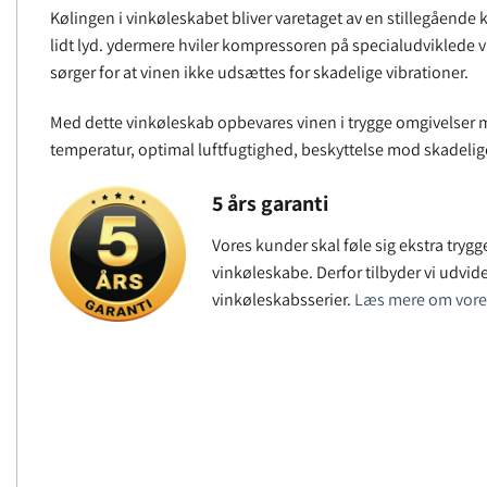
Kølingen i vinkøleskabet bliver varetaget av en stillegåend
lidt lyd. ydermere hviler kompressoren på specialudviklede
sørger for at vinen ikke udsættes for skadelige vibrationer.
Med dette vinkøleskab opbevares vinen i trygge omgivelser 
temperatur, optimal luftfugtighed, beskyttelse mod skadelige 
5 års garanti
Vores kunder skal føle sig ekstra tryg
vinkøleskabe. Derfor tilbyder vi udvide
vinkøleskabsserier.
Læs mere om vores