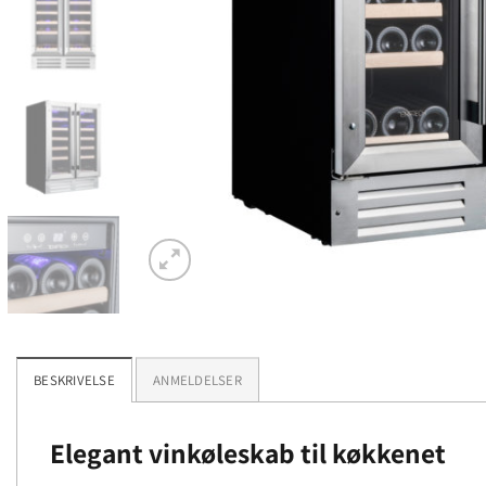
BESKRIVELSE
ANMELDELSER
Elegant vinkøleskab til køkkenet