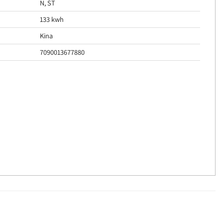
N, ST
133 kwh
Kina
7090013677880