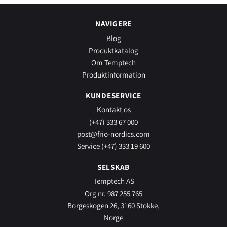
NAVIGERE
Blog
Produktkatalog
Om Temptech
Produktinformation
KUNDESERVICE
Kontakt os
(+47) 333 67 000
post@frio-nordics.com
Service (+47) 333 19 600
SELSKAB
Temptech AS
Org nr. 987 255 765
Borgeskogen 26, 3160 Stokke,
Norge