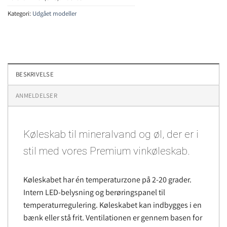
Kategori:
Udgået modeller
BESKRIVELSE
ANMELDELSER
Køleskab til mineralvand og øl, der er i
stil med vores Premium vinkøleskab.
Køleskabet har én temperaturzone på 2-20 grader.
Intern LED-belysning og berøringspanel til
temperaturregulering. Køleskabet kan indbygges i en
bænk eller stå frit. Ventilationen er gennem basen for