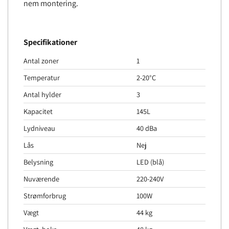
nem montering.
Specifikationer
Antal zoner
1
Temperatur
2-20°C
Antal hylder
3
Kapacitet
145L
Lydniveau
40 dBa
Lås
Nej
Belysning
LED (blå)
Nuværende
220-240V
Strømforbrug
100W
Vægt
44 kg