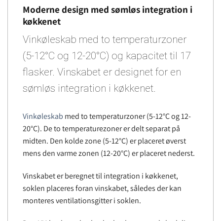
Moderne design med sømløs integration i
køkkenet
Vinkøleskab med to temperaturzoner
(5-12°C og 12-20°C) og kapacitet til 17
flasker. Vinskabet er designet for en
sømløs integration i køkkenet.
Vinkøleskab
med to temperaturzoner (5-12°C og 12-
20°C). De to temperaturezoner er delt separat på
midten. Den kolde zone (5-12°C) er placeret øverst
mens den varme zonen (12-20°C) er placeret nederst.
Vinskabet er beregnet til integration i køkkenet,
soklen placeres foran vinskabet, således der kan
monteres ventilationsgitter i soklen.