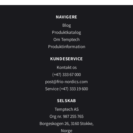
NAVIGERE
Blog
Produktkatalog
Om Temptech
Produktinformation
KUNDESERVICE
Kontakt os
(+47) 333 67 000
post@frio-nordics.com
Service (+47) 333 19 600
SELSKAB
Temptech AS
Org nr. 987 255 765
Borgeskogen 26, 3160 Stokke,
Norge