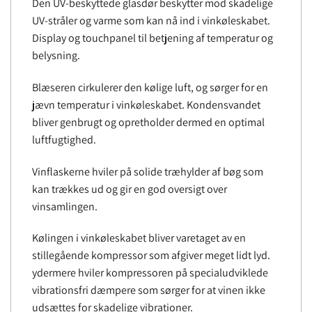
Den UV-beskyttede glasdør beskytter mod skadelige
UV-stråler og varme som kan nå ind i vinkøleskabet.
Display og touchpanel til betjening af temperatur og
belysning.
Blæseren cirkulerer den kølige luft, og sørger for en
jævn temperatur i vinkøleskabet. Kondensvandet
bliver genbrugt og opretholder dermed en optimal
luftfugtighed.
Vinflaskerne hviler på solide træhylder af bøg som
kan trækkes ud og gir en god oversigt over
vinsamlingen.
Kølingen i vinkøleskabet bliver varetaget av en
stillegående kompressor som afgiver meget lidt lyd.
ydermere hviler kompressoren på specialudviklede
vibrationsfri dæmpere som sørger for at vinen ikke
udsættes for skadelige vibrationer.