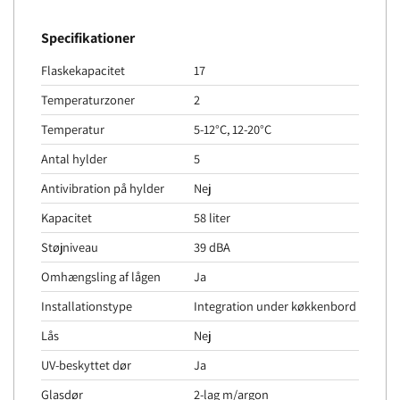
Specifikationer
Flaskekapacitet
17
Temperaturzoner
2
Temperatur
5-12°C, 12-20°C
Antal hylder
5
Antivibration på hylder
Nej
Kapacitet
58 liter
Støjniveau
39 dBA
Omhængsling af lågen
Ja
Installationstype
Integration under køkkenbord
Lås
Nej
UV-beskyttet dør
Ja
Glasdør
2-lag m/argon