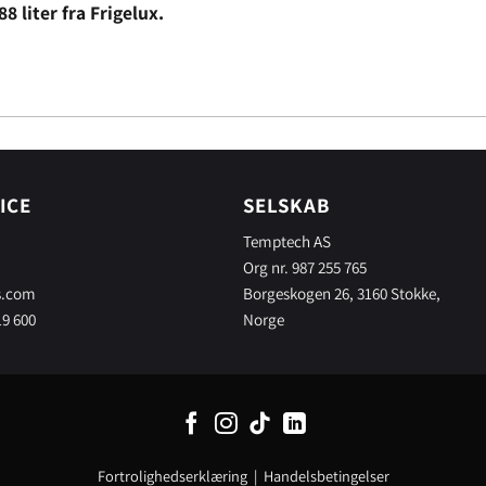
 liter fra Frigelux.
ICE
SELSKAB
Temptech AS
Org nr. 987 255 765
s.com
Borgeskogen 26, 3160 Stokke,
19 600
Norge
Fortrolighedserklæring
|
Handelsbetingelser