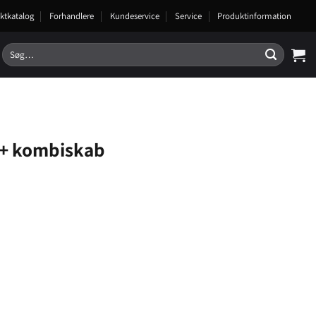
ktkatalog
Forhandlere
Kundeservice
Service
Produktinformation
Søg
efter:
A+ kombiskab