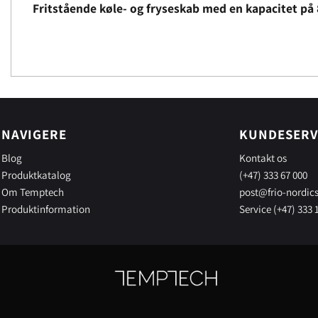
Fritstående køle- og fryseskab med en kapacitet på 88
NAVIGERE
KUNDESERV
Blog
Kontakt os
Produktkatalog
(+47) 333 67 000
Om Temptech
post@frio-nordic
Produktinformation
Service (+47) 333 