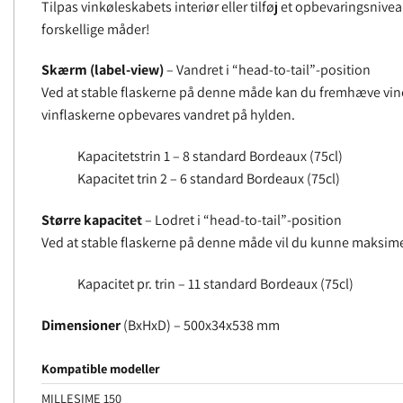
Tilpas vinkøleskabets interiør eller tilføj et opbevaringsnive
forskellige måder!
Skærm (label-view)
– Vandret i “head-to-tail”-position
Ved at stable flaskerne på denne måde kan du fremhæve vineti
vinflaskerne opbevares vandret på hylden.
Kapacitetstrin 1 – 8 standard Bordeaux (75cl)
Kapacitet trin 2 – 6 standard Bordeaux (75cl)
Større kapacitet
– Lodret i “head-to-tail”-position
Ved at stable flaskerne på denne måde vil du kunne maksimere
Kapacitet pr. trin – 11 standard Bordeaux (75cl)
Dimensioner
(BxHxD) – 500x34x538 mm
Kompatible modeller
MILLESIME 150