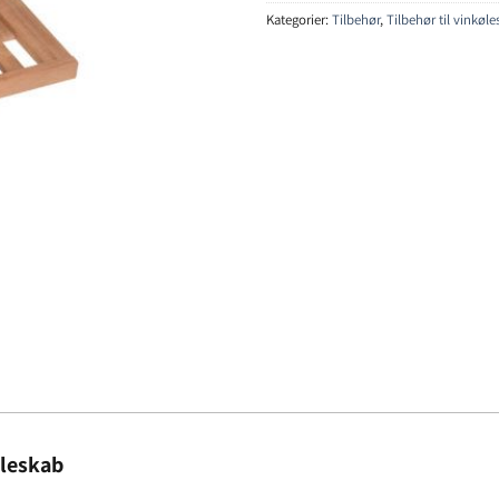
Kategorier:
Tilbehør
,
Tilbehør til vinkøl
øleskab