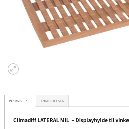
BESKRIVELSE
ANMELDELSER
Climadiff LATERAL MIL
–
Displayhylde til vink