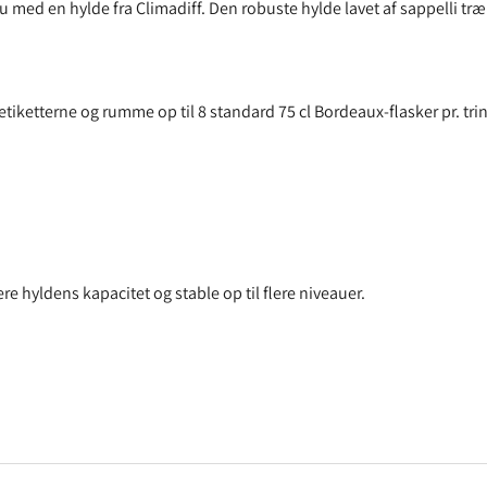
au med en hylde fra Climadiff. Den robuste hylde lavet af sappelli træ
ketterne og rumme op til 8 standard 75 cl Bordeaux-flasker pr. trin.
 hyldens kapacitet og stable op til flere niveauer.