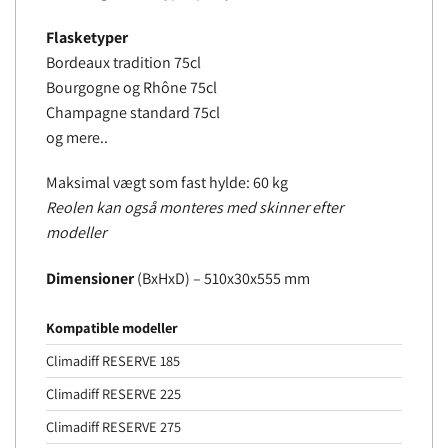
Flasketyper
Bordeaux tradition 75cl
Bourgogne og Rhône 75cl
Champagne standard 75cl
og mere..
Maksimal vægt som fast hylde: 60 kg
Reolen kan også monteres med skinner efter
modeller
Dimensioner
(BxHxD) – 510x30x555 mm
Kompatible modeller
Climadiff RESERVE 185
Climadiff RESERVE 225
Climadiff RESERVE 275