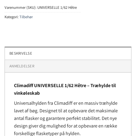
Varenummer (SKU):
UNIVERSELLE 1/62 Hêtre
Kategori:
Tilbehør
BESKRIVELSE
ANMELDELSER
Climadiff UNIVERSELLE 1/62 Hêtre
–
Træhylde til
vinkøleskab
Universalhylden fra Climadiff er en massiv træhylde
lavet af bøg. Designet til at opbevare det maksimale
antal flasker og garantere perfekt stabilitet. Det nye
design giver dig mulighed for at opbevare en række
forskellige flasketyper på hylden.