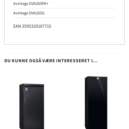
Avintage DVA265PA+
Avintage DVA265G
EAN 3595320107715
DU KUNNE OGSÅ VÆRE INTERESSERET I...