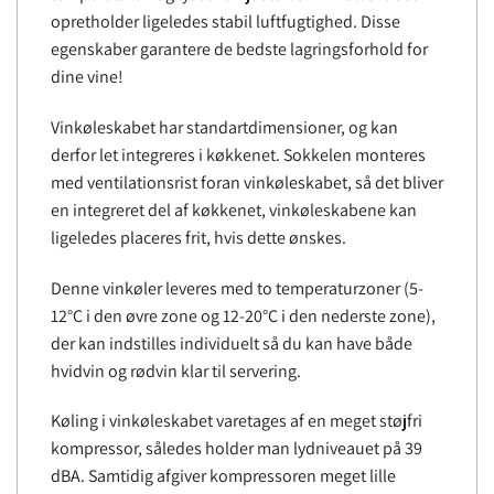
opretholder ligeledes stabil luftfugtighed. Disse
egenskaber garantere de bedste lagringsforhold for
dine vine!
Vinkøleskabet har standartdimensioner, og kan
derfor let integreres i køkkenet. Sokkelen monteres
med ventilationsrist foran vinkøleskabet, så det bliver
en integreret del af køkkenet, vinkøleskabene kan
ligeledes placeres frit, hvis dette ønskes.
Denne vinkøler leveres med to temperaturzoner (5-
12°C i den øvre zone og 12-20°C i den nederste zone),
der kan indstilles individuelt så du kan have både
hvidvin og rødvin klar til servering.
Køling i vinkøleskabet varetages af en meget støjfri
kompressor, således holder man lydniveauet på 39
dBA. Samtidig afgiver kompressoren meget lille