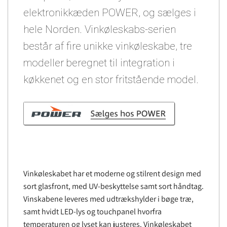
elektronikkæden POWER, og sælges i
hele Norden. Vinkøleskabs-serien
består af fire unikke vinkøleskabe, tre
modeller beregnet til integration i
køkkenet og en stor fritstående model.
Vinkøleskabet har et moderne og stilrent design med
sort glasfront, med UV-beskyttelse samt sort håndtag.
Vinskabene leveres med udtrækshylder i bøge træ,
samt hvidt LED-lys og touchpanel hvorfra
temperaturen og lyset kan justeres. Vinkøleskabet