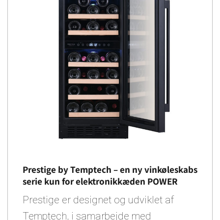
Prestige by Temptech – en ny vinkøleskabs
serie kun for elektronikkæden POWER
Prestige er designet og udviklet af
Temptech, i samarbejde med