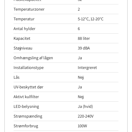
Temperaturzoner
2
Temperatur
5-12°C, 12-20°C
Antal hylder
6
Kapacitet
88 liter
Støjniveau
39 dBA
Omhængsling af lågen
Ja
Installationstype
Intergreret
Lås
Nej
UV-beskyttet dør
Ja
Aktivt kulfilter
Nej
LED-belysning
Ja (hvid)
Strømspænding
220-240V
Strømforbrug
100W