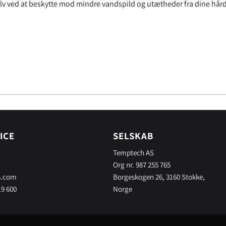
ulv ved at beskytte mod mindre vandspild og utætheder fra dine hård
ICE
SELSKAB
Temptech AS
Org nr. 987 255 765
s.com
Borgeskogen 26, 3160 Stokke,
19 600
Norge