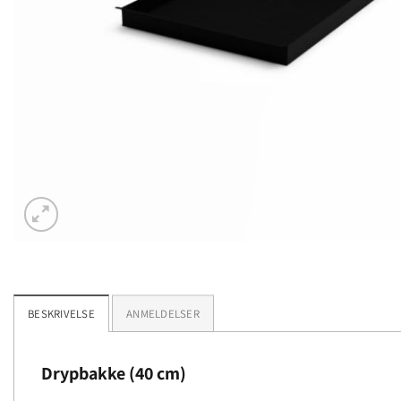
BESKRIVELSE
ANMELDELSER
Drypbakke (40 cm)