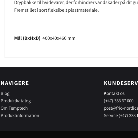
Drypbakke til hvidevarer, der forhindrer vandskader på dit g
Fremstillet i sort fleksibelt plastmateriale.
Mål (BxHxD)
: 400x40x460 mm
NAVIGERE
KUNDESERV
Blog
Kontakt os
Produktkatalog
(+47) 333 67 000
Om Temptech
post@frio-nordic
Produktinformation
Service (+47) 333 