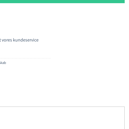
 vores kundeservice
eskab