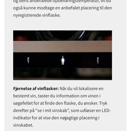
og dens anbefalede opbevaringstemperatur, vil du
også kunne modtage en anbefalet placering til den
nyregistrerede vinflaske.
Fjernelse af vinflasker:
Når du vil lokalisere en
bestemt vin, taster du information om vinen i
søgefeltet for at finde den flaske, du ønsker. Tryk
derefter på “se i mit vinskab”, som udløser en LED-
indikator for at vise den nøjagtige placering i
vinskabet.