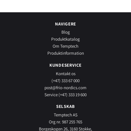
NAVIGERE
Blog
Produktkatalog
Om Temptech
Produktinformation
KUNDESERVICE
Kontakt os
(+47) 333 67 000
post@frio-nordics.com
Service (+47) 333 19 600
SELSKAB
Temptech AS
Org nr. 987 255 765
Borgeskogen 26, 3160 Stokke,