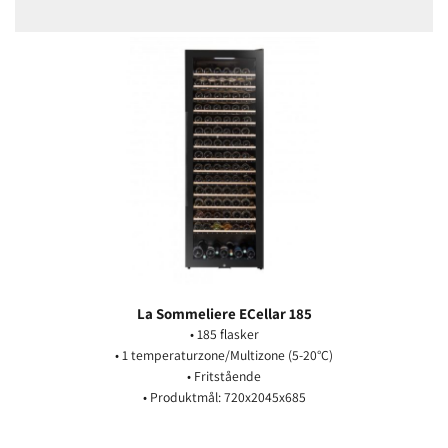
La Sommeliere ECellar 185
• 185 flasker
• 1 temperaturzone/Multizone (5-20°C)
• Fritstående
• Produktmål: 720x2045x685