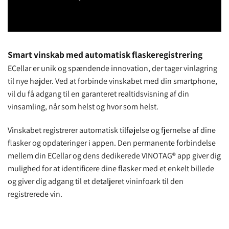
Smart vinskab med automatisk flaskeregistrering
ECellar er unik og spændende innovation, der tager vinlagring
til nye højder. Ved at forbinde vinskabet med din smartphone,
vil du få adgang til en garanteret realtidsvisning af din
vinsamling, når som helst og hvor som helst.
Vinskabet registrerer automatisk tilføjelse og fjernelse af dine
flasker og opdateringer i appen. Den permanente forbindelse
mellem din ECellar og dens dedikerede VINOTAG® app giver dig
mulighed for at identificere dine flasker med et enkelt billede
og giver dig adgang til et detaljeret vininfoark til den
registrerede vin.