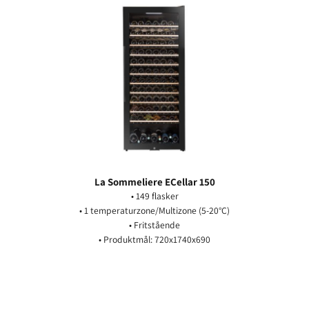
La Sommeliere ECellar 150
• 149 flasker
• 1 temperaturzone/Multizone (5-20°C)
• Fritstående
• Produktmål: 720x1740x690