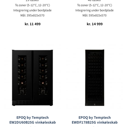
To zoner (5-12°C, 12-20°C)
To zoner (5-12°C, 12-20°C)
Integrering under bordplade
Integrering under bordplade
Mål: 395x815x570
Mål: 595x815x570
kr.
11 499
kr.
14 999
EPOQ by Temptech
EPOQ by Temptech
EW2DU60B25G vinkøleskab
EWDF178B25G vinkøleskab