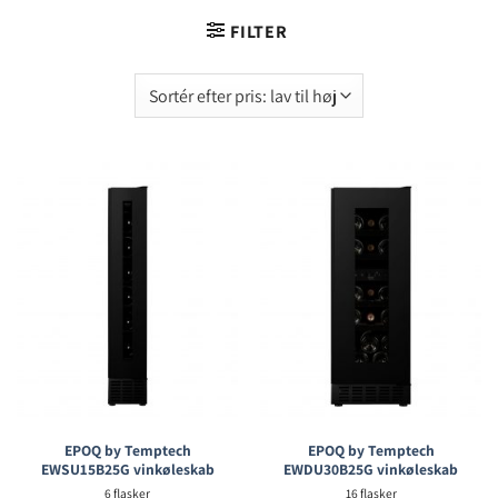
FILTER
EPOQ by Temptech
EPOQ by Temptech
EWSU15B25G vinkøleskab
EWDU30B25G vinkøleskab
6 flasker
16 flasker